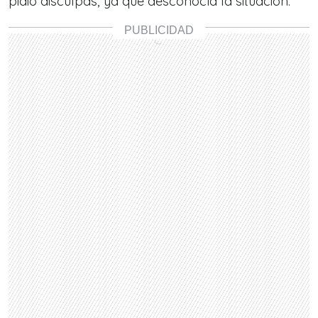
pidió disculpas, ya que desconocía la situación.