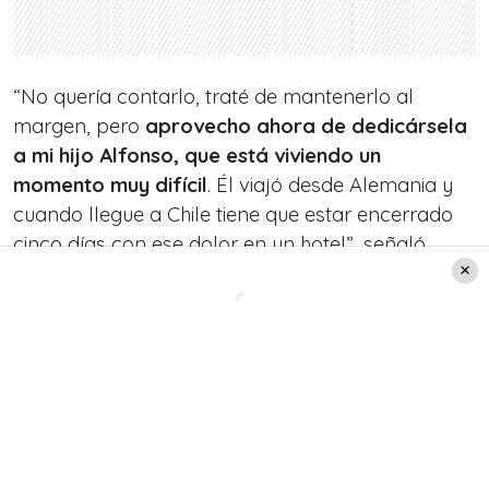
“No quería contarlo, traté de mantenerlo al
margen, pero
aprovecho ahora de dedicársela
a mi hijo Alfonso, que está viviendo un
momento muy difícil
. Él viajó desde Alemania y
cuando llegue a Chile tiene que estar encerrado
cinco días con ese dolor en un hotel”, señaló
conmovido el imitador.
El apoyo de “Yo Soy All Stars”
Quien tomó la palabra fue
Myriam Hernández
,
quien señaló: “Empatizamos contigo. Nuestros
respetos a ti, por ser capaz de estar parado en
este escenario”. A las palabras de apoyo también
se sumó el animador del programa,
Jean