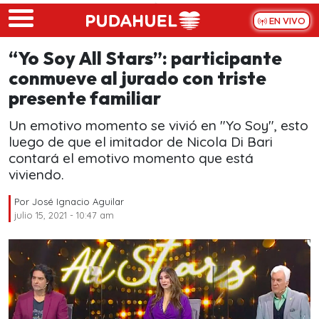
Skip to main content
EN VIVO
“Yo Soy All Stars”: participante
conmueve al jurado con triste
presente familiar
Un emotivo momento se vivió en "Yo Soy", esto
luego de que el imitador de Nicola Di Bari
contará el emotivo momento que está
viviendo.
Por
José Ignacio Aguilar
julio 15, 2021 - 10:47 am