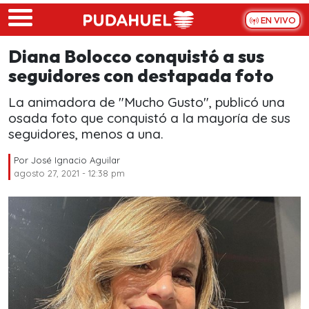
Skip to main content
EN VIVO
Diana Bolocco conquistó a sus
seguidores con destapada foto
La animadora de "Mucho Gusto", publicó una
osada foto que conquistó a la mayoría de sus
seguidores, menos a una.
Por
José Ignacio Aguilar
agosto 27, 2021 - 12:38 pm