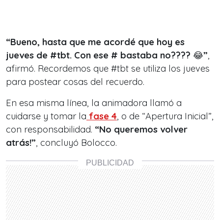
“Bueno, hasta que me acordé que hoy es
jueves de #tbt. Con ese # bastaba no????
😂
”
,
afirmó. Recordemos que #tbt se utiliza los jueves
para postear cosas del recuerdo.
En esa misma línea, la animadora llamó a
cuidarse y tomar la
fase 4
, o de “Apertura Inicial”,
con responsabilidad.
“No queremos volver
atrás!”
, concluyó Bolocco.