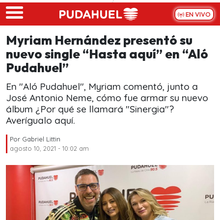
Skip to main content
EN VIVO
Myriam Hernández presentó su
nuevo single “Hasta aquí” en “Aló
Pudahuel”
En "Aló Pudahuel", Myriam comentó, junto a
José Antonio Neme, cómo fue armar su nuevo
álbum ¿Por qué se llamará "Sinergia"?
Averígualo aquí.
Por
Gabriel Littin
agosto 10, 2021 - 10:02 am