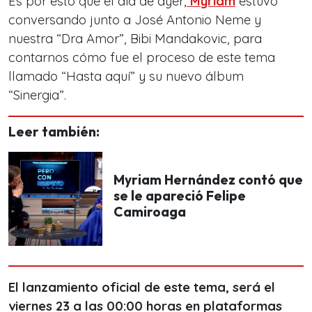
Es por esto que el día de ayer,
Myriam
estuvo
conversando junto a José Antonio Neme y
nuestra “Dra Amor”, Bibi Mandakovic, para
contarnos cómo fue el proceso de este tema
llamado “Hasta aquí” y su nuevo álbum
“Sinergia”.
Leer también:
Myriam Hernández contó que
se le apareció Felipe
Camiroaga
El lanzamiento oficial de este tema, será el
viernes 23 a las 00:00 horas en plataformas