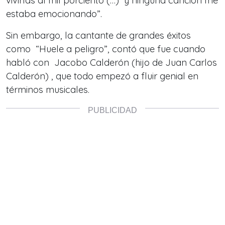
vivirlas al mil porciento (…) y ninguna canción me
estaba emocionando”.
Sin embargo, la cantante de grandes éxitos
como “Huele a peligro”, contó que fue cuando
habló con Jacobo Calderón (hijo de Juan Carlos
Calderón) , que todo empezó a fluir genial en
términos musicales.