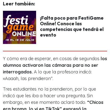
Leer también:
¡Falta poco para FestiGame
Online! Conoce las
competencias que tendrá el
evento
Y cómo era de esperar, en cosas de segundos
los
alumnos activaron las cámaras para no ser
interrogados.
A lo que la profesora indicó:
«Aaaah, las prendieron”.
Tres estudiantes no la prendieron, por lo que
indicó que les iba a hacer una pregunta. Sin
embargo, en ese momento aclaró todo.
“Chicos
era broma, lo vi en TikTok” expresó la