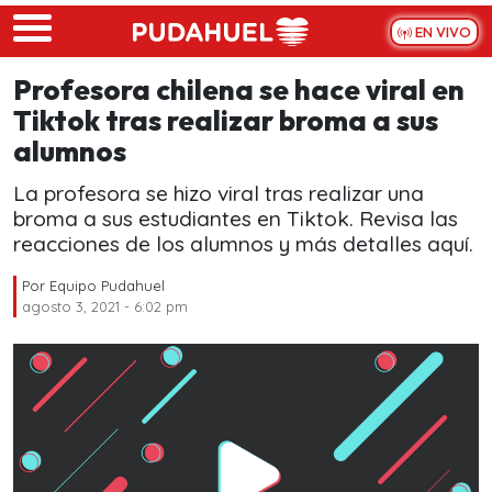
Skip to main content
EN VIVO
Profesora chilena se hace viral en
Tiktok tras realizar broma a sus
alumnos
La profesora se hizo viral tras realizar una
broma a sus estudiantes en Tiktok. Revisa las
reacciones de los alumnos y más detalles aquí.
Por
Equipo Pudahuel
agosto 3, 2021 - 6:02 pm