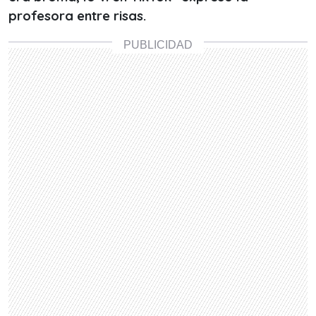
profesora entre risas.