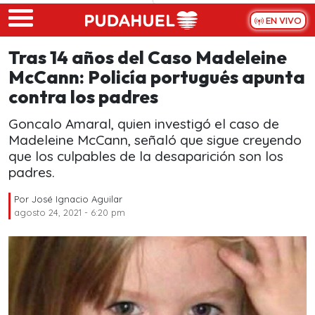
Skip to main content
EN VIVO
Tras 14 años del Caso Madeleine
McCann: Policía portugués apunta
contra los padres
Goncalo Amaral, quien investigó el caso de
Madeleine McCann, señaló que sigue creyendo
que los culpables de la desaparición son los
padres.
Por
José Ignacio Aguilar
agosto 24, 2021 - 6:20 pm