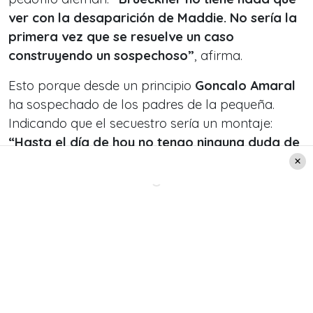
ver con la desaparición de Maddie. No sería la
primera vez que se resuelve un caso
construyendo un sospechoso”
, afirma.
Esto porque desde un principio
Goncalo Amaral
ha sospechado de los padres de la pequeña.
Indicando que el secuestro sería un montaje:
“Hasta el día de hoy no tengo ninguna duda de
que el secuestro solo fue simulado”
, apuntó