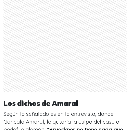
Los dichos de Amaral
Según lo señalado es en la entrevista, donde
Goncalo Amaral, le quitaría la culpa del caso al
pedófilo alemán.
“Brueckner no tiene nada que