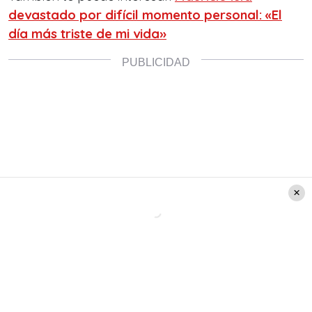
devastado por difícil momento personal: «El
día más triste de mi vida»