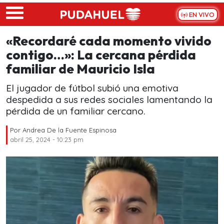
Skip to main content
EN VIVO
«Recordaré cada momento vivido
contigo…»: La cercana pérdida
familiar de Mauricio Isla
El jugador de fútbol subió una emotiva
despedida a sus redes sociales lamentando la
pérdida de un familiar cercano.
Por
Andrea De la Fuente Espinosa
abril 25, 2024 - 10:23 pm