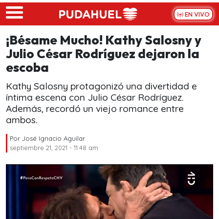
Skip to main content
EN VIVO
¡Bésame Mucho! Kathy Salosny y
Julio César Rodríguez dejaron la
escoba
Kathy Salosny protagonizó una divertidad e
íntima escena con Julio César Rodríguez.
Además, recordó un viejo romance entre
ambos.
Por
José Ignacio Aguilar
septiembre 21, 2021 - 11:48 am