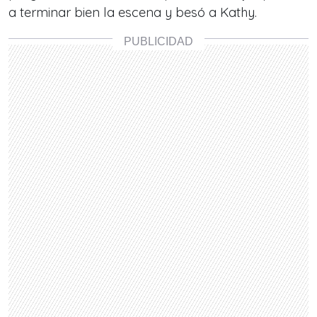
a terminar bien la escena y besó a Kathy.