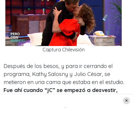
Captura Chilevisión
Después de los besos, y para ir cerrando el
programa, Kathy Salosny y Julio César, se
metieron en una cama que estaba en el estudio.
Fue ahí cuando “jC” se empezó a desvestir,
desatando las risas de todos en el estudio
.