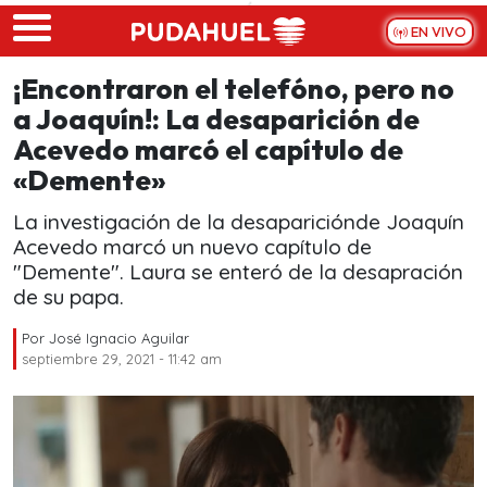
Skip to main content
EN VIVO
¡Encontraron el telefóno, pero no
a Joaquín!: La desaparición de
Acevedo marcó el capítulo de
«Demente»
La investigación de la desapariciónde Joaquín
Acevedo marcó un nuevo capítulo de
"Demente". Laura se enteró de la desapración
de su papa.
Por
José Ignacio Aguilar
septiembre 29, 2021 - 11:42 am