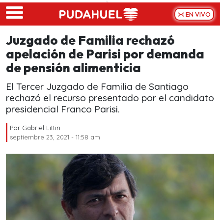
Skip to main content
EN VIVO
Juzgado de Familia rechazó
apelación de Parisi por demanda
de pensión alimenticia
El Tercer Juzgado de Familia de Santiago
rechazó el recurso presentado por el candidato
presidencial Franco Parisi.
Por
Gabriel Littin
septiembre 23, 2021 - 11:58 am