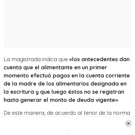
La magistrada indica que
«los antecedentes dan
cuenta que el alimentante en un primer
momento efectuó pagos en la cuenta corriente
de la madre de los alimentarios designada en
la escritura y que luego éstos no se registran
hasta generar el monto de deuda vigente»
.
De este manera, de acuerdo al tenor de la norma
y a la petición del alimentante, se:
No ha lugar al
recurso de apelación
«. Así finaliza el documento