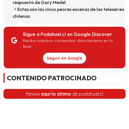
respuesta de Gary Medel
Estas son las cinco peores escenas de las teleseries
chilenas
Sigue a Pudahuel.cl en Google Discover
Recibe nuestros contenidos directamente en tu
feed.
Seguir en Google
CONTENIDO PATROCINADO
Revisa
aquí lo último
de pudahuel.cl