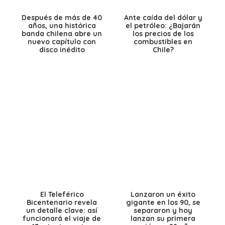
Después de más de 40
Ante caída del dólar y
años, una histórica
el petróleo: ¿Bajarán
banda chilena abre un
los precios de los
nuevo capítulo con
combustibles en
disco inédito
Chile?
El Teleférico
Lanzaron un éxito
Bicentenario revela
gigante en los 90, se
un detalle clave: así
separaron y hoy
funcionará el viaje de
lanzan su primera