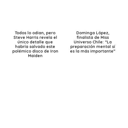
Todos lo odian, pero
Dominga López,
Steve Harris revela el
finalista de Miss
único detalle que
Universo Chile: “La
habría salvado este
preparación mental sí
polémico disco de Iron
es la más importante”
Maiden