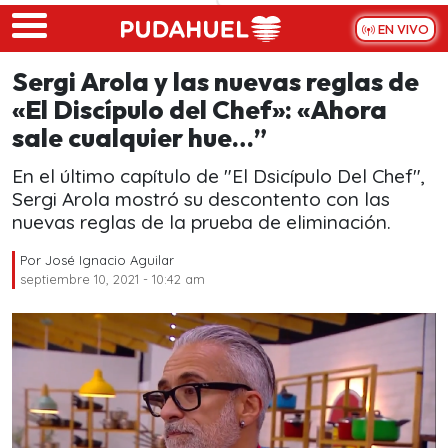
Skip to main content
EN VIVO
Sergi Arola y las nuevas reglas de
«El Discípulo del Chef»: «Ahora
sale cualquier hue…”
En el último capítulo de "El Dsicípulo Del Chef",
Sergi Arola mostró su descontento con las
nuevas reglas de la prueba de eliminación.
Por
José Ignacio Aguilar
septiembre 10, 2021 - 10:42 am