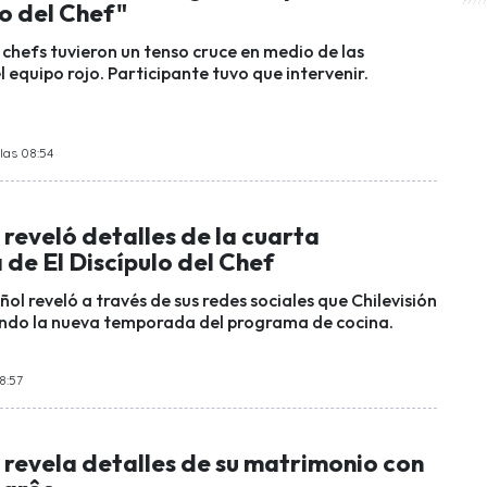
lo del Chef"
chefs tuvieron un tenso cruce en medio de las
 equipo rojo. Participante tuvo que intervenir.
las 08:54
 reveló detalles de la cuarta
de El Discípulo del Chef
ñol reveló a través de sus redes sociales que Chilevisión
ando la nueva temporada del programa de cocina.
8:57
 revela detalles de su matrimonio con