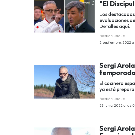
"El Discípu
Los destacados 
evaluaciones del
Detalles aquí.
Bastián Jaque
2 septiembre, 2022 a 
Sergi Arola
temporada 
El cocinero espa
ya está prepar
Bastián Jaque
23 junio, 2022 a las 0
Sergi Arola