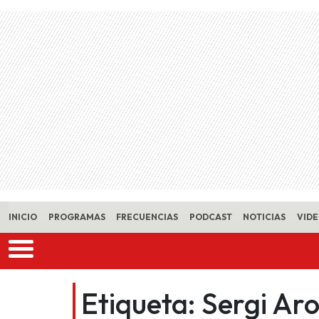
Skip to main content
INICIO
PROGRAMAS
FRECUENCIAS
PODCAST
NOTICIAS
VID
Etiqueta:
Sergi Aro