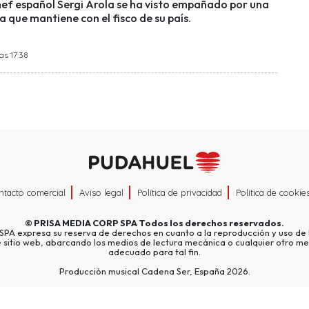
hef español Sergi Arola se ha visto empañado por una
 que mantiene con el fisco de su país.
as 17:38
ntacto comercial
Aviso legal
Política de privacidad
Política de cookie
©
PRISA MEDIA CORP SPA
Todos los derechos reservados.
A expresa su reserva de derechos en cuanto a la reproducción y uso de l
e sitio web, abarcando los medios de lectura mecánica o cualquier otro me
adecuado para tal fin.
Producción musical Cadena Ser, España 2026.