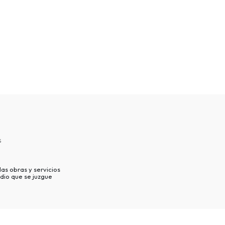
s
as obras y servicios
dio que se juzgue