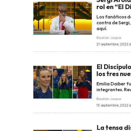
rol en “El 
Los fanáticos d
contra de Sergi,
aquí.
Bastián Jaque
21 septiembre, 2022 a
El Discípul
los tres nu
Emilia Daiber fu
integrantes. Rev
Bastián Jaque
13 septiembre, 2022 a
La tensa di