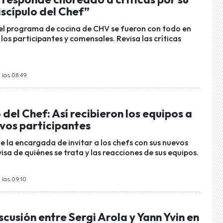
Discípulo del Chef”
el programa de cocina de CHV se fueron con todo en
 los participantes y comensales. Revisa las críticas
 las 08:49
o del Chef: Así recibieron los equipos a
evos participantes
e la encargada de invitar a los chefs con sus nuevos
isa de quiénes se trata y las reacciones de sus equipos.
 las 09:10
scusión entre Sergi Arola y Yann Yvin en