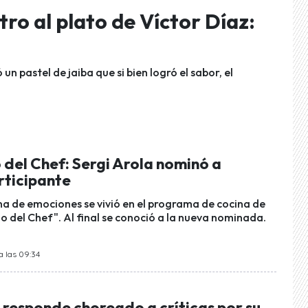
ltro al plato de Víctor Díaz:
 pastel de jaiba que si bien logró el sabor, el
o del Chef: Sergi Arola nominó a
rticipante
na de emociones se vivió en el programa de cocina de
lo del Chef". Al final se conoció a la nueva nominada.
a las 09:34
 responde choreado a críticas por su