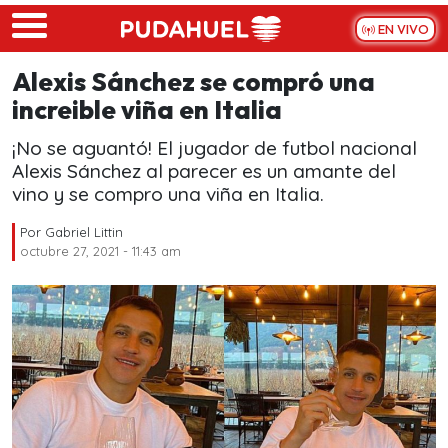
Skip to main content
EN VIVO
Alexis Sánchez se compró una
increible viña en Italia
¡No se aguantó! El jugador de futbol nacional
Alexis Sánchez al parecer es un amante del
vino y se compro una viña en Italia.
Por
Gabriel Littin
octubre 27, 2021 - 11:43 am