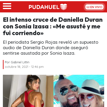
Skip to main content
EN VIVO
El intenso cruce de Daniella Duran
con Sonia Izasa : «Me asusté y me
fui corriendo»
El periodista Sergio Rojas reveló un supuesto
audio de Daniella Duran donde aseguró
sentirse asustada por Sonia Isaza.
Por
Gabriel Littin
octubre 18, 2021 - 12:46 pm