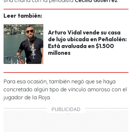
una charla con la periodista
Cecilia Gutiérrez
.
Leer también:
Arturo Vidal vende su casa
de lujo ubicada en Peñalolén:
Está avaluada en $1.500
millones
Para esa ocasión, también negó que se haya
concretado algún tipo de vínculo amoroso con el
jugador de la Roja.