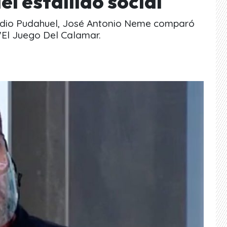
l estallido social
adio Pudahuel, José Antonio Neme comparó
 "El Juego Del Calamar.