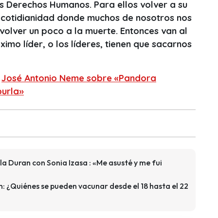
os Derechos Humanos. Para ellos volver a su
la cotidianidad donde muchos de nosotros nos
volver un poco a la muerte. Entonces van al
ximo líder, o los líderes, tienen que sacarnos
:
José Antonio Neme sobre «Pandora
burla»
lla Duran con Sonia Izasa : «Me asusté y me fui
: ¿Quiénes se pueden vacunar desde el 18 hasta el 22