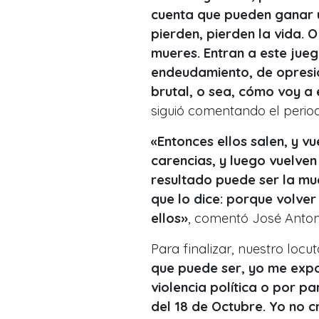
cuenta que pueden ganar u
pierden, pierden la vida. 
mueres. Entran a este jueg
endeudamiento, de opresió
brutal, o sea, cómo voy a 
siguió comentando el period
«Entonces ellos salen, y v
carencias, y luego vuelven
resultado puede ser la mue
que lo dice: porque volver
ellos»
, comentó José Anto
Para finalizar, nuestro loc
que puede ser, yo me expo
violencia política o por p
del 18 de Octubre. Yo no c