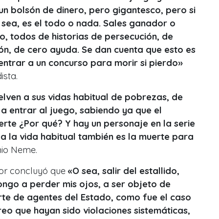
n bolsón de dinero, pero gigantesco, pero si
O sea, es el todo o nada. Sales ganador o
o, todos de historias de persecución, de
n, de cero ayuda. Se dan cuenta que esto es
entrar a un concurso para morir si pierdo»
ista.
uelven a sus vidas habitual de pobrezas, de
 a entrar al juego, sabiendo ya que el
rte ¿Por qué? Y hay un personaje en la serie
 a la vida habitual también es la muerte para
nio Neme.
utor concluyó que
«O sea, salir del estallido,
ngo a perder mis ojos, a ser objeto de
arte de agentes del Estado, como fue el caso
reo que hayan sido violaciones sistemáticas,