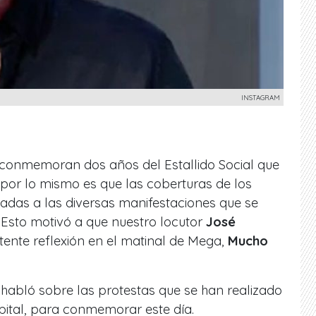
INSTAGRAM
e conmemoran dos años del Estallido Social que
y por lo mismo es que las coberturas de los
adas a las diversas manifestaciones que se
 Esto motivó a que nuestro locutor
José
tente reflexión en el matinal de Mega,
Mucho
l
habló sobre las protestas que se han realizado
pital, para conmemorar este día.