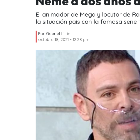
Neme a dos años de
El animador de Mega y locutor de R
la situación país con la famosa serie
Por
Gabriel Littin
octubre 18, 2021 - 12:28 pm