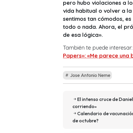
pero hubo violaciones a l
vida habitual o volver a 
sentimos tan cómodos, es 
todo o nada. Ahora, el pró
de esa lógica».
También te puede interesar
Papers»: «Me parece una 
Jose Antonio Neme
El intenso cruce de Danie
corriendo»
Calendario de vacunación
de octubre?