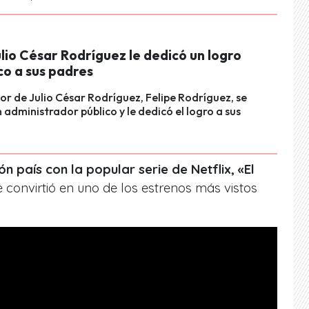
ulio César Rodríguez le dedicó un logro
o a sus padres
yor de Julio César Rodríguez, Felipe Rodríguez, se
n administrador público y le dedicó el logro a sus
 país con la popular serie de Netflix, «El
e convirtió en uno de los estrenos más vistos