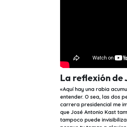
La reflexión de
«Aquí hay una rabia acumu
entender. O sea, las dos p
carrera presidencial me i
que José Antonio Kast tam
tampoco puede invisibiliz