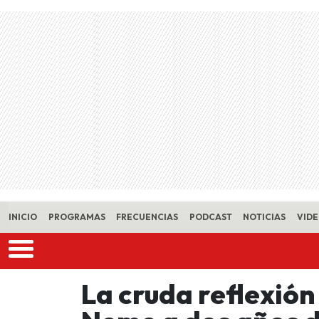
Skip to main content
INICIO
PROGRAMAS
FRECUENCIAS
PODCAST
NOTICIAS
VID
La cruda reflexión