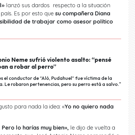
l»
lanzó sus dardos respecto a la situación
l país. Es por esto que
su compañera Diana
sibilidad de trabajar como asesor político
onio Neme sufrió violento asalto: “pensé
an a robar al perro”
es el conductor de “Aló, Pudahuel” fue víctima de la
a. Le robaron pertenencias, pero su perro está a salvo."
gusto para nada la idea: «
Yo no quiero nada
 Pero lo harías muy bien»,
le dijo de vuelta a