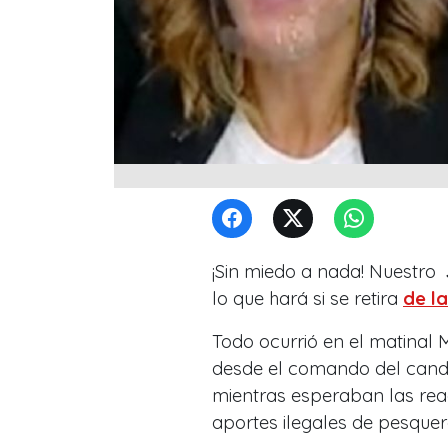
¡Sin miedo a nada! Nuestro
lo que hará si se retira
de l
Todo ocurrió en el matina
desde el comando del cand
mientras esperaban las rea
aportes ilegales de pesque