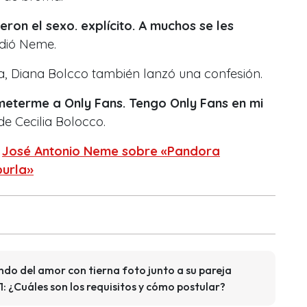
eron el sexo. explícito. A muchos se les
ndió Neme.
a, Diana Bolcco también lanzó una confesión.
meterme a Only Fans. Tengo Only Fans en mi
e Cecilia Bolocco.
:
José Antonio Neme sobre «Pandora
burla»
ndo del amor con tierna foto junto a su pareja
: ¿Cuáles son los requisitos y cómo postular?