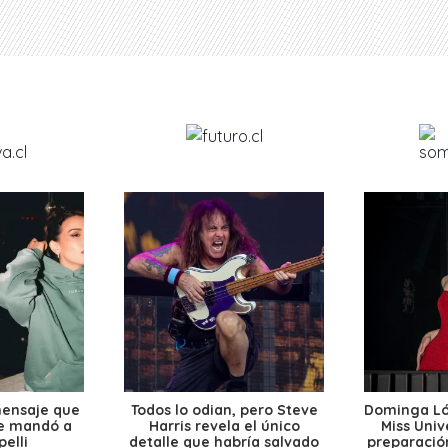
mensaje que
Todos lo odian, pero Steve
Dominga Lóp
le mandó a
Harris revela el único
Miss Univ
elli
detalle que habría salvado
preparación