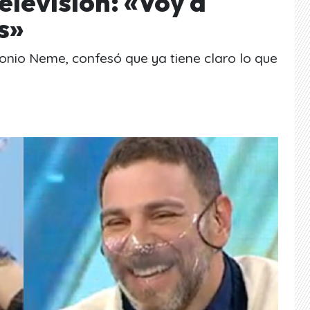
televisión: «Voy a
s»
tonio Neme, confesó que ya tiene claro lo que