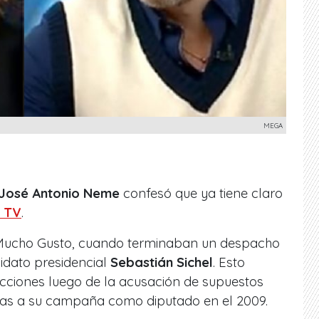
MEGA
José Antonio Neme
confesó que ya tiene claro
a TV
.
l Mucho Gusto, cuando terminaban un despacho
idato presidencial
Sebastián Sichel
. Esto
cciones luego de la acusación de supuestos
ras a su campaña como diputado en el 2009.