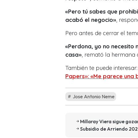
«Pero tú sabes que prohibi
acabó el negocio»
, respo
Pero antes de cerrar el tem
«Perdona, yo no necesito 
casa»
, remató la hermana d
También te puede interesar
Papers»: «Me parece una 
Jose Antonio Neme
Millaray Viera sigue goza
Subsidio de Arriendo 2021