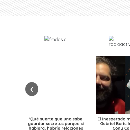
❮
'Qué suerte que uno sabe
El inesperado 
guardar secretos porque si
Gabriel Boric 
hablara, habría relaciones
Cony Cap