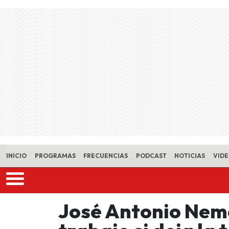
Skip to main content
INICIO
PROGRAMAS
FRECUENCIAS
PODCAST
NOTICIAS
VID
José Antonio Neme