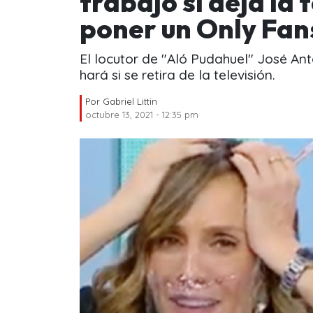
trabajo si deja la 
poner un Only Fan
El locutor de "Aló Pudahuel" José An
hará si se retira de la televisión.
Por
Gabriel Littin
octubre 13, 2021 - 12:35 pm