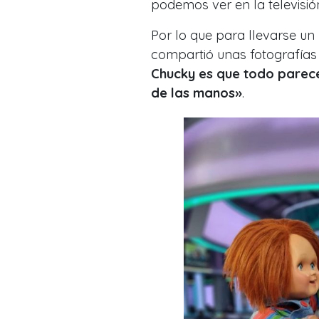
podemos ver en la televisió
Por lo que para llevarse u
compartió unas fotografía
Chucky es que todo parece
de las manos»
.