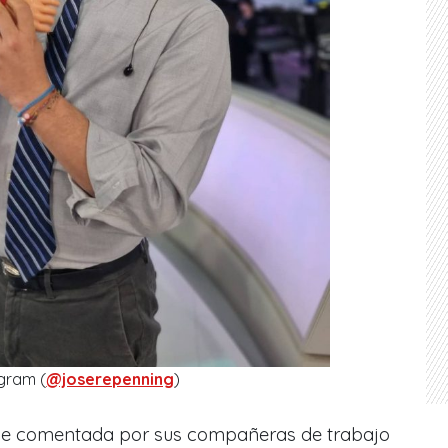
gram (
@joserepenning
)
fue comentada por sus compañeras de trabajo