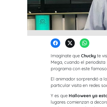
Imagínate que
Chucky
te vi
Mega, cuando el periodista 
programa con este famoso y
El animador sorprendió a l
particular visita en redes soc
Y es que
Halloween ya esta
lugares comienzan a decorar