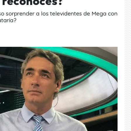
o reconoces?
iso sorprender a los televidentes de Mega con
ataría?