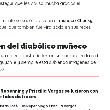
istegui, que les causó mucha gracias el
amente se sacó fotos con el
muñeco Chucky
,
que, que también fue viralizado en sus redes
en del diabólico muñeco
un coleccionista de terror, su nombre en la red
uychile y siempre está subiendo imágenes de
os.
 Repenning y Priscilla Vargas se lucieron con
rtidos disfraces
istas José Luis Repenning y Priscilla Vargas