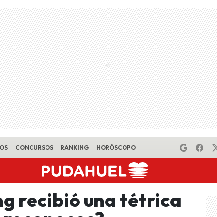
EOS
CONCURSOS
RANKING
HORÓSCOPO
g recibió una tétrica