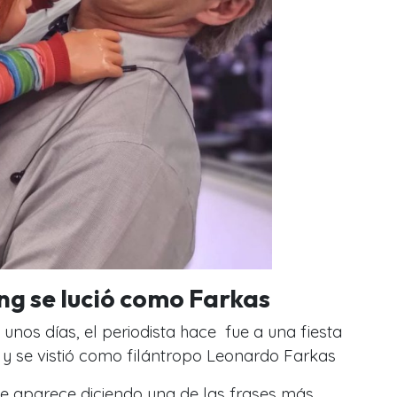
ng se lució como Farkas
os días, el periodista hace fue a una fiesta
 y se vistió como filántropo Leonardo Farkas
de aparece diciendo una de las frases más