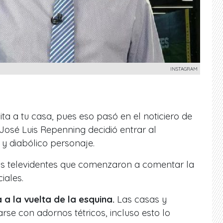
INSTAGRAM
sita a tu casa, pues eso pasó en el noticiero de
José Luis Repenning decidió entrar al
 diabólico personaje.
os televidentes que comenzaron a comentar la
iales.
 a la vuelta de la esquina.
Las casas y
se con adornos tétricos, incluso esto lo