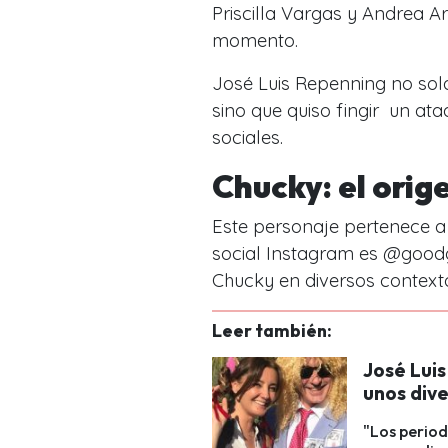
Priscilla Vargas y Andrea Ar
momento.
José Luis Repenning no sol
sino que quiso fingir un ata
sociales.
Chucky: el orig
Este personaje pertenece a 
social Instagram es @goodg
Chucky en diversos context
Leer también:
José Luis
unos dive
"Los period