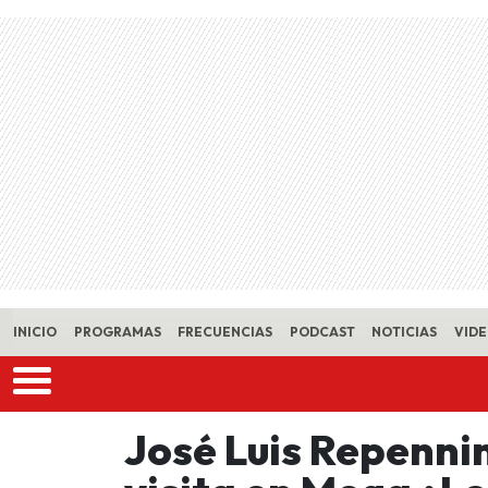
Skip to main content
INICIO
PROGRAMAS
FRECUENCIAS
PODCAST
NOTICIAS
VID
José Luis Repennin