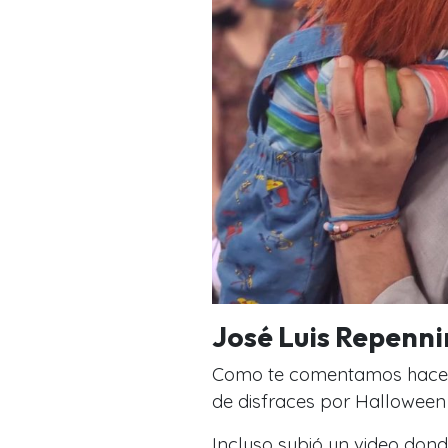
José Luis Repenni
Como te comentamos hace un
de disfraces por Halloween
Incluso subió un video don