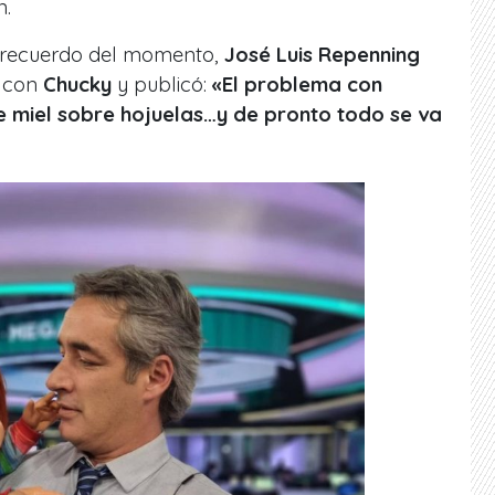
n.
n recuerdo del momento,
José Luis Repenning
s con
Chucky
y publicó:
«El problema con
 miel sobre hojuelas…y de pronto todo se va