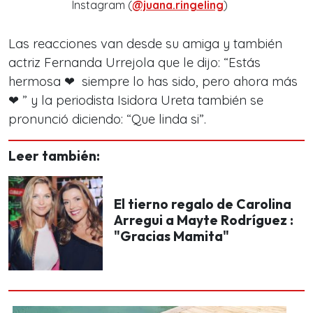
Instagram (
@juana.ringeling
)
Las reacciones van desde su amiga y también
actriz Fernanda Urrejola que le dijo: “Estás
hermosa ❤ ️ siempre lo has sido, pero ahora más
❤ ️” y la periodista Isidora Ureta también se
pronunció diciendo: “Que linda si”.
Leer también:
El tierno regalo de Carolina
Arregui a Mayte Rodríguez :
"Gracias Mamita"