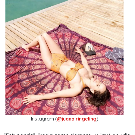
Instagram (
@juana.ringeling
)