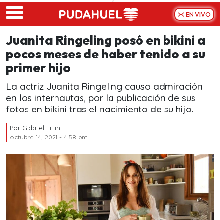
Skip to main content
EN VIVO
Juanita Ringeling posó en bikini a
pocos meses de haber tenido a su
primer hijo
La actriz Juanita Ringeling causo admiración
en los internautas, por la publicación de sus
fotos en bikini tras el nacimiento de su hijo.
Por
Gabriel Littin
octubre 14, 2021 - 4:58 pm