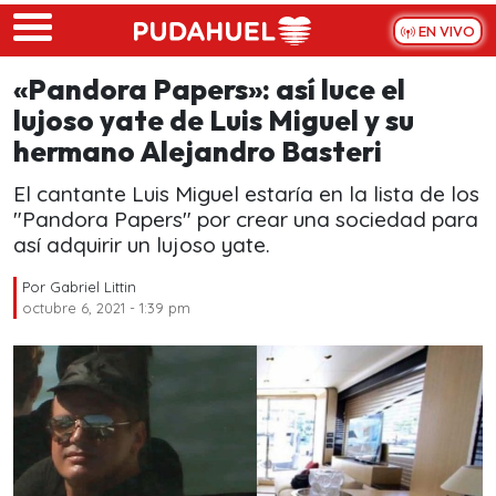
Skip to main content
EN VIVO
«Pandora Papers»: así luce el
lujoso yate de Luis Miguel y su
hermano Alejandro Basteri
El cantante Luis Miguel estaría en la lista de los
"Pandora Papers" por crear una sociedad para
así adquirir un lujoso yate.
Por
Gabriel Littin
octubre 6, 2021 - 1:39 pm