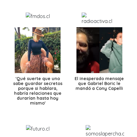
'Qué suerte que uno
El inesperado mensaje
sabe guardar secretos
que Gabriel Boric le
porque si hablara,
mandó a Cony Capelli
habría relaciones que
durarían hasta hoy
mismo'