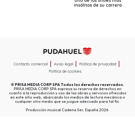
Uno de los shows más
insólitos de su carrera
Contacto comercial
Aviso legal
Política de privacidad
Política de cookies
©
PRISA MEDIA CORP SPA
Todos los derechos reservados.
PRISA MEDIA CORP SPA expresa su reserva de derechos en
cuanto a la reproducción y uso de las obras y servicios ofrecidos
en este sitio web, abarcando los medios de lectura mecánica o
cualquier otro medio que se juzgue adecuado para tal fin.
Producción musical Cadena Ser, España 2026.