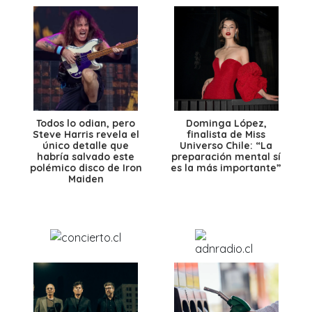
Todos lo odian, pero
Dominga López,
Steve Harris revela el
finalista de Miss
único detalle que
Universo Chile: “La
habría salvado este
preparación mental sí
polémico disco de Iron
es la más importante”
Maiden