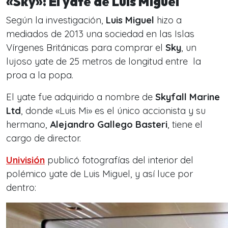
«Sky»: El yate de Luis Miguel
Según la investigación,
Luis Miguel
hizo a
mediados de 2013 una sociedad en las Islas
Vírgenes Británicas para comprar el
Sky
, un
lujoso yate de 25 metros de longitud entre la
proa a la popa.
El yate fue adquirido a nombre de
Skyfall Marine
Ltd
, donde «Luis Mi» es el único accionista y su
hermano,
Alejandro Gallego Basteri
, tiene el
cargo de director.
Univisión
publicó fotografías del interior del
polémico yate de Luis Miguel, y así luce por
dentro: