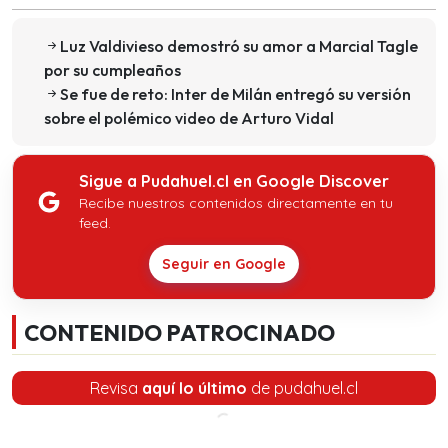
Luz Valdivieso demostró su amor a Marcial Tagle
por su cumpleaños
Se fue de reto: Inter de Milán entregó su versión
sobre el polémico video de Arturo Vidal
Sigue a Pudahuel.cl en Google Discover
Recibe nuestros contenidos directamente en tu
feed.
Seguir en Google
CONTENIDO PATROCINADO
Revisa
aquí lo último
de pudahuel.cl