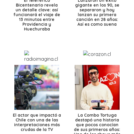
El Teleférico
Lanzaron un éxito
Bicentenario revela
gigante en los 90, se
un detalle clave: así
separaron y hoy
funcionará el viaje de
lanzan su primera
13 minutos entre
canción en 28 años:
Providencia y
Así es como suena
Huechuraba
El actor que impactó a
La Combo Tortuga
Chile con una de las
destapó una historia
interpretaciones más
que pocos conocían
crudas de la TV
de sus primeros años: