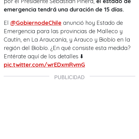
por el Presidente Sebastián Piñera,
el estado de
emergencia tendrá una duración de 15 días.
El
@GobiernodeChile
anunció hoy Estado de
Emergencia para las provincias de Malleco y
Cautín, en La Araucanía, y Arauco y Biobío en la
región del Biobío. ¿En qué consiste esta medida?
Entérate aquí de los detalles ⬇️
pic.twitter.com/wrEDxmRvmG