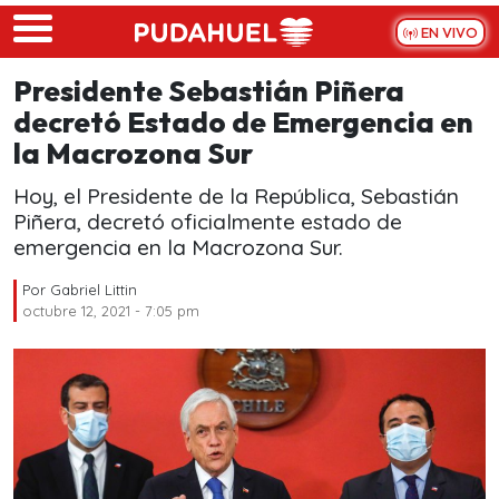
Skip to main content
EN VIVO
Presidente Sebastián Piñera
decretó Estado de Emergencia en
la Macrozona Sur
Hoy, el Presidente de la República, Sebastián
Piñera, decretó oficialmente estado de
emergencia en la Macrozona Sur.
Por
Gabriel Littin
octubre 12, 2021 - 7:05 pm