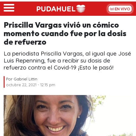
Skip to main content
EN VIVO
Priscilla Vargas vivió un cómico
momento cuando fue por la dosis
de refuerzo
La periodista Priscilla Vargas, al igual que José
Luis Repenning, fue a recibir su dosis de
refuerzo contra el Covid-19 ¡Esto le pasó!
Por
Gabriel Littin
octubre 22, 2021 - 12:15 pm