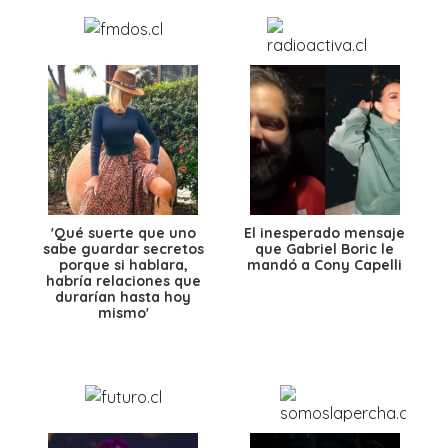
'Qué suerte que uno
El inesperado mensaje
sabe guardar secretos
que Gabriel Boric le
porque si hablara,
mandó a Cony Capelli
habría relaciones que
durarían hasta hoy
mismo'