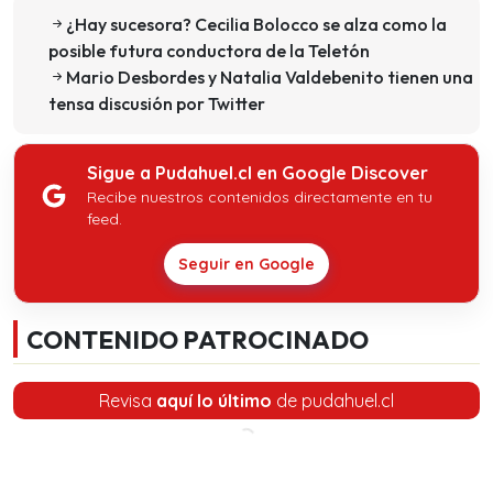
¿Hay sucesora? Cecilia Bolocco se alza como la
posible futura conductora de la Teletón
Mario Desbordes y Natalia Valdebenito tienen una
tensa discusión por Twitter
Sigue a Pudahuel.cl en Google Discover
Recibe nuestros contenidos directamente en tu
feed.
Seguir en Google
CONTENIDO PATROCINADO
Revisa
aquí lo último
de pudahuel.cl