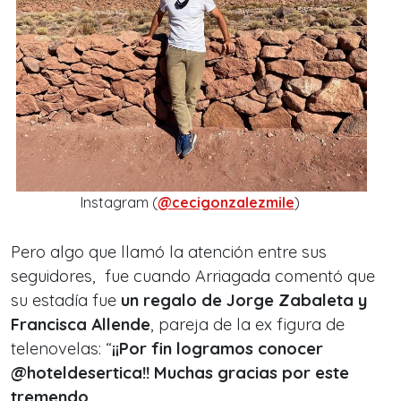
Instagram (
@cecigonzalezmile
)
Pero algo que llamó la atención entre sus
seguidores, fue cuando Arriagada comentó que
su estadía fue
un regalo de Jorge Zabaleta y
Francisca Allende
, pareja de la ex figura de
telenovelas: “
¡¡Por fin logramos conocer
@hoteldesertica!! Muchas gracias por este
tremendo