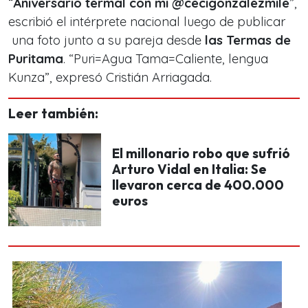
“
Aniversario termal con mi @cecigonzalezmile
”,
escribió el intérprete nacional luego de publicar
una foto junto a su pareja desde
las Termas de
Puritama
. “Puri=Agua Tama=Caliente, lengua
Kunza”, expresó Cristián Arriagada.
Leer también:
El millonario robo que sufrió
Arturo Vidal en Italia: Se
llevaron cerca de 400.000
euros