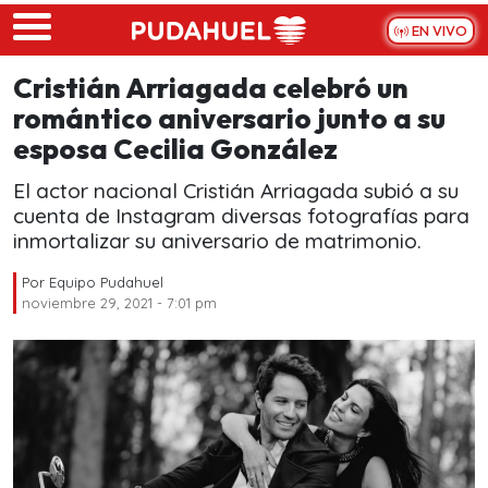
Skip to main content
EN VIVO
Cristián Arriagada celebró un
romántico aniversario junto a su
esposa Cecilia González
El actor nacional Cristián Arriagada subió a su
cuenta de Instagram diversas fotografías para
inmortalizar su aniversario de matrimonio.
Por
Equipo Pudahuel
noviembre 29, 2021 - 7:01 pm