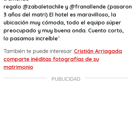
regalo @zabaletachile y @franallende (pasaron
3 años del matri) El hotel es maravilloso, la
ubicación muy cómoda, todo el equipo súper
preocupado y muy buena onda. Cuento corto,
lo pasamos increíble
”.
También te puede interesar:
Cristián Arriagada
comparte inéditas fotografías de su
matrimonio