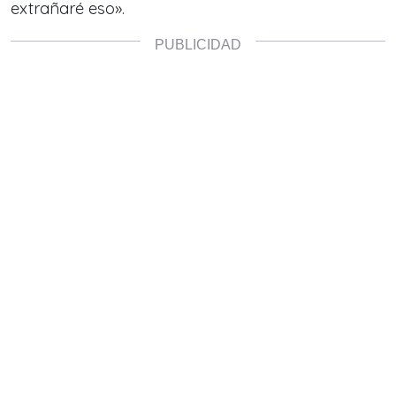
extrañaré eso».