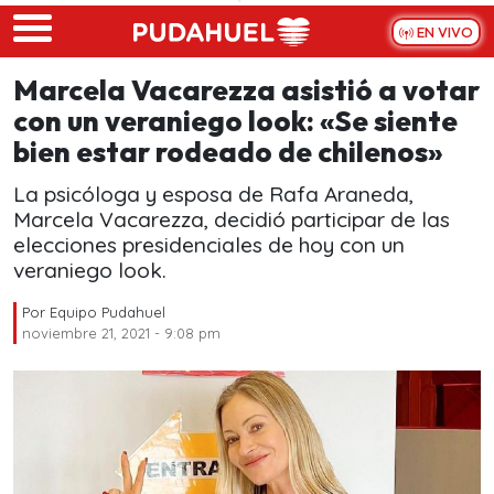
Skip to main content
EN VIVO
Marcela Vacarezza asistió a votar
con un veraniego look: «Se siente
bien estar rodeado de chilenos»
La psicóloga y esposa de Rafa Araneda,
Marcela Vacarezza, decidió participar de las
elecciones presidenciales de hoy con un
veraniego look.
Por
Equipo Pudahuel
noviembre 21, 2021 - 9:08 pm