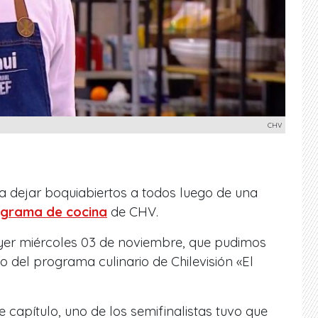
CHV
ó a dejar boquiabiertos a todos luego de una
grama de cocina
de CHV.
yer miércoles 03 de noviembre, que pudimos
o del programa culinario de Chilevisión «El
 capítulo, uno de los semifinalistas tuvo que