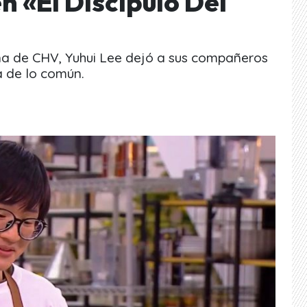
n «El Discípulo Del
ina de CHV, Yuhui Lee dejó a sus compañeros
a de lo común.