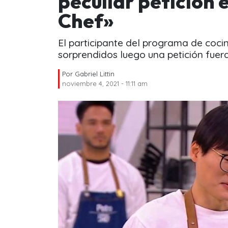
peculiar petición e
Chef»
El participante del programa de coc
sorprendidos luego una petición fuer
Por
Gabriel Littin
noviembre 4, 2021 - 11:11 am