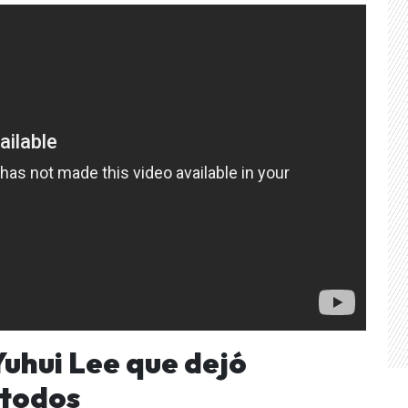
Yuhui Lee que dejó
 todos