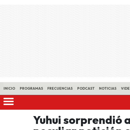
Skip to main content
INICIO
PROGRAMAS
FRECUENCIAS
PODCAST
NOTICIAS
VID
Yuhui sorprendió 