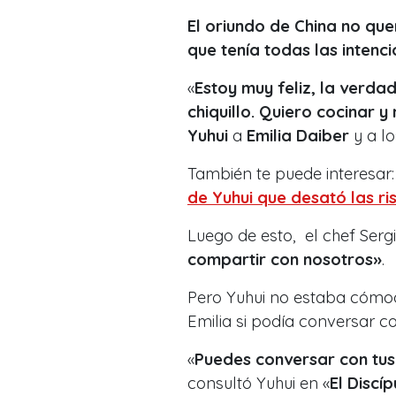
El oriundo de China no que
que tenía todas las intenc
«
Estoy muy feliz, la verda
chiquillo. Quiero cocinar y
Yuhui
a
Emilia Daiber
y a lo
También te puede interesar
de Yuhui que desató las r
Luego de esto, el chef Serg
compartir con nosotros»
.
Pero Yuhui no estaba cómodo
Emilia si podía conversar c
«
Puedes conversar con tus 
consultó Yuhui en «
El Discí