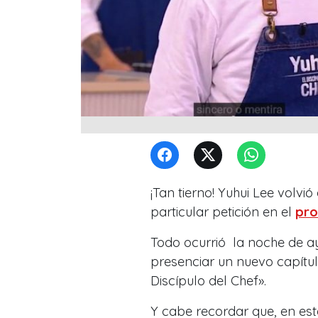
¡Tan tierno! Yuhui Lee volvi
particular petición en el
pro
Todo ocurrió la noche de a
presenciar un nuevo capítul
Discípulo del Chef».
Y cabe recordar que, en este