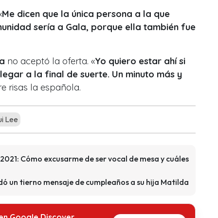
«
Me dicen que la única persona a la que
munidad sería a Gala, porque ella también fue
la
no aceptó la oferta. «
Yo quiero estar ahí si
legar a la final de suerte. Un minuto más y
e risas la española.
i Lee
s 2021: Cómo excusarme de ser vocal de mesa y cuáles
ó un tierno mensaje de cumpleaños a su hija Matilda
 en Google Discover