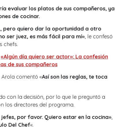
ría evaluar los platos de sus compañeros, ya
iones de cocinar.
d, pero quiero dar la oportunidad a otro
 no ser juez, es más fácil para mí»
, le confesó
s chefs.
:
«Algún día quiero ser actor»: La confesión
isas de sus compañeros
i Arola comentó «
Así son las reglas, te toca
 con la decisión, por lo que le preguntó a
on los directores del programa.
jefes, por favor. Quiero estar en la cocina»
,
pulo Del Chef
«.