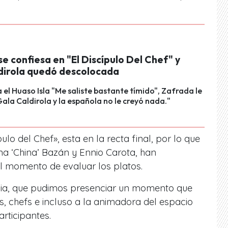
e confiesa en "El Discípulo Del Chef" y
dirola quedó descolocada
 el Huaso Isla "Me saliste bastante tímido", Zafrada le
ala Caldirola y la española no le creyó nada."
pulo del Chef», esta en la recta final, por lo que
ina ‘China’ Bazán y Ennio Carota, han
l momento de evaluar los platos.
cia, que pudimos presenciar un momento que
s, chefs e incluso a la animadora del espacio
articipantes.