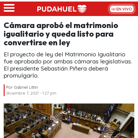
Skip to main content
EN VIVO
Cámara aprobó el matrimonio
igualitario y queda listo para
convertirse en ley
El proyecto de ley del Matrimonio Igualitario
fue aprobado por ambas cámaras legislativas.
El presidente Sebastián Piñera deberá
promulgarlo.
Por
Gabriel Littin
diciembre 7, 2021 - 1:27 pm