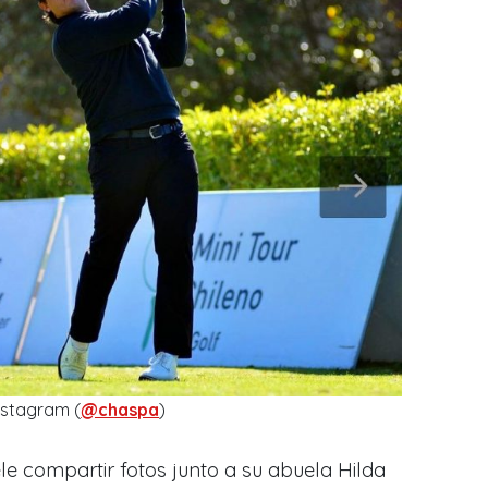
nstagram (
@chaspa
)
e compartir fotos junto a su abuela Hilda