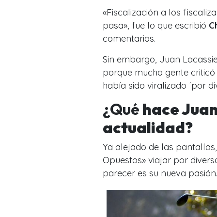
«Fiscalización a los fiscal
pasa», fue lo que escribió
C
comentarios.
Sin embargo, Juan Lacassie 
porque mucha gente criticó s
había sido viralizado ´por 
¿Qué
hace Juan
actualidad?
Ya alejado de las pantalla
Opuestos» viajar por divers
parecer es su nueva pasión