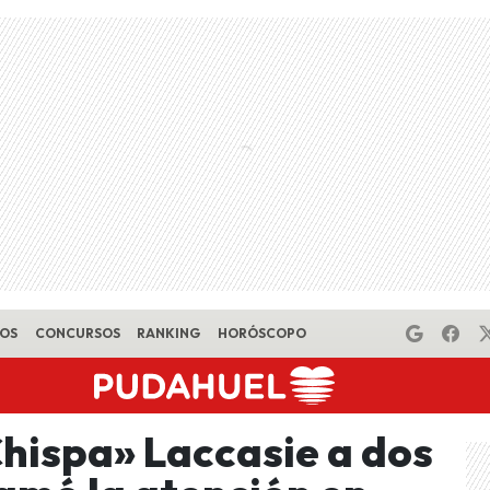
EOS
CONCURSOS
RANKING
HORÓSCOPO
Chispa» Laccasie a dos