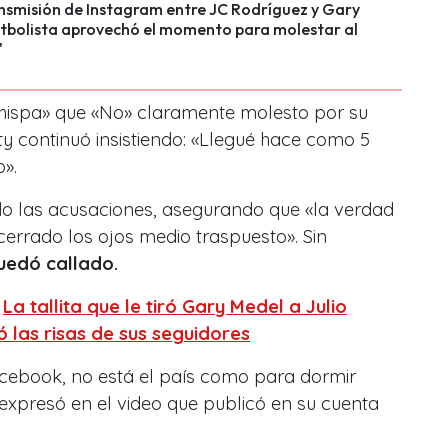
nsmisión de Instagram entre JC Rodríguez y Gary
utbolista aprovechó el momento para molestar al
"
» Chispa» que «No» claramente molesto por su
lity continuó insistiendo: «Llegué hace como 5
».
do las acusaciones, asegurando que «la verdad
errado los ojos medio traspuesto». Sin
uedó callado.
:
La tallita que le tiró Gary Medel a Julio
 las risas de sus seguidores
cebook, no está el país como para dormir
 expresó en el video que publicó en su cuenta