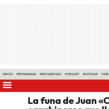
Skip to main content
INICIO
PROGRAMAS
FRECUENCIAS
PODCAST
NOTICIAS
VID
La funa de Juan «