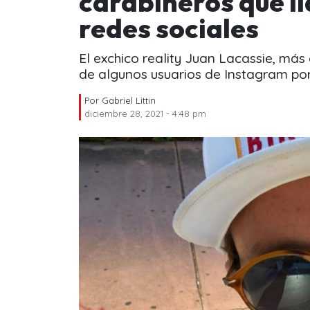
carabineros que l
redes sociales
El exchico reality Juan Lacassie, má
de algunos usuarios de Instagram por
Por
Gabriel Littin
diciembre 28, 2021 - 4:48 pm