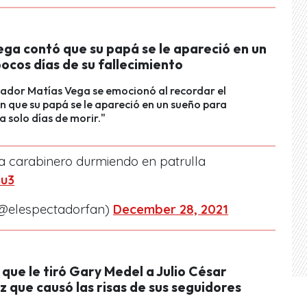
ega contó que su papá se le apareció en un
ocos días de su fallecimiento
ador Matías Vega se emocionó al recordar el
que su papá se le apareció en un sueño para
a solo días de morir."
a carabinero durmiendo en patrulla
Vu3
(@elespectadorfan)
December 28, 2021
a que le tiró Gary Medel a Julio César
 que causó las risas de sus seguidores