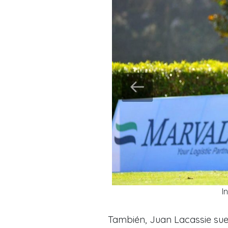
I
También, Juan Lacassie suel