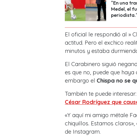
"En una tra
Medel, el f
periodista.
El oficial le respondió al 
actitud. Pero el exchico rea
minutos y estaba durmiendo
El Carabinero siguió negan
es que no, puede que haya c
embargo el
Chispa no se q
También te puede interesar
César Rodríguez que causó
«Y aquí mi amigo métale Fa
chiquillos. Estamos claros»,
de Instagram.