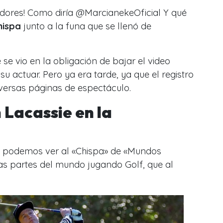
izadores! Como diría @MarcianekeOficial Y qué
hispa
junto a la funa que se llenó de
se vio en la obligación de bajar el video
u actuar. Pero ya era tarde, ya que el registro
diversas páginas de espectáculo.
 Lacassie en la
s, podemos ver al «Chispa» de «Mundos
as partes del mundo jugando Golf, que al
.