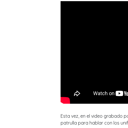
Esta vez, en el video grabado p
patrulla para hablar con los un