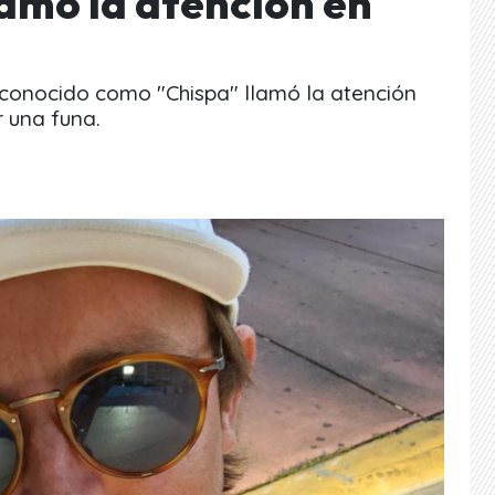
lamó la atención en
s conocido como "Chispa" llamó la atención
 una funa.