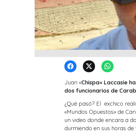
Juan «
Chispa» Laccasie
ha
dos funcionarios de Carabi
¿Qué pasó? El exchico real
«Mundos Opuestos» de Canal
un video donde encara a do
durmiendo en sus horas de 