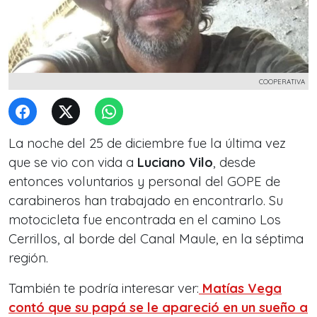
COOPERATIVA
La noche del 25 de diciembre fue la última vez
que se vio con vida a
Luciano Vilo
, desde
entonces voluntarios y personal del GOPE de
carabineros han trabajado en encontrarlo. Su
motocicleta fue encontrada en el camino Los
Cerrillos, al borde del Canal Maule, en la séptima
región.
También te podría interesar ver:
Matías Vega
contó que su papá se le apareció en un sueño a