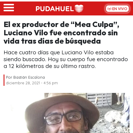
Skip to main content
EN VIVO
El ex productor de “Mea Culpa”,
Luciano Vilo fue encontrado sin
vida tras días de búsqueda
Hace cuatro días que Luciano Vilo estaba
siendo buscado. Hoy su cuerpo fue encontrado
a 12 kilómetros de su último rastro.
Por
Bastián Escalona
diciembre 28, 2021 - 4:56 pm