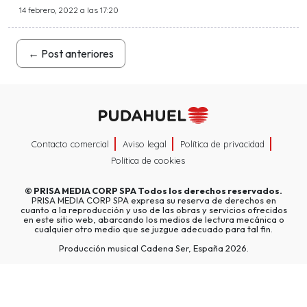
14 febrero, 2022 a las 17:20
←
Post anteriores
Contacto comercial
Aviso legal
Política de privacidad
Política de cookies
©
PRISA MEDIA CORP SPA
Todos los derechos reservados.
PRISA MEDIA CORP SPA expresa su reserva de derechos en
cuanto a la reproducción y uso de las obras y servicios ofrecidos
en este sitio web, abarcando los medios de lectura mecánica o
cualquier otro medio que se juzgue adecuado para tal fin.
Producción musical Cadena Ser, España 2026.