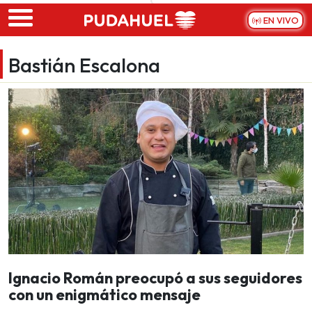
Skip to main content
EN VIVO
Bastián Escalona
Ignacio Román preocupó a sus seguidores
con un enigmático mensaje