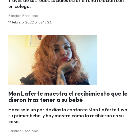
través de sus redes sociales estar en una relación con
un colega.
Bastián Escalona
14 febrero, 2022 a las 18:23
Mon Laferte muestra el recibimiento que le
dieron tras tener a su bebé
Hace solo un par de días la cantante Mon Laferte tuvo
su primer bebé, y hoy mostró cómo la recibieron en su
casa.
Bastián Escalona