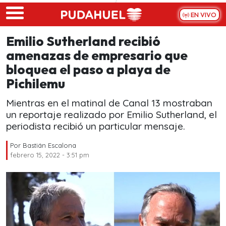
Skip to main content
EN VIVO
Emilio Sutherland recibió
amenazas de empresario que
bloquea el paso a playa de
Pichilemu
Mientras en el matinal de Canal 13 mostraban
un reportaje realizado por Emilio Sutherland, el
periodista recibió un particular mensaje.
Por
Bastián Escalona
febrero 15, 2022 - 3:51 pm