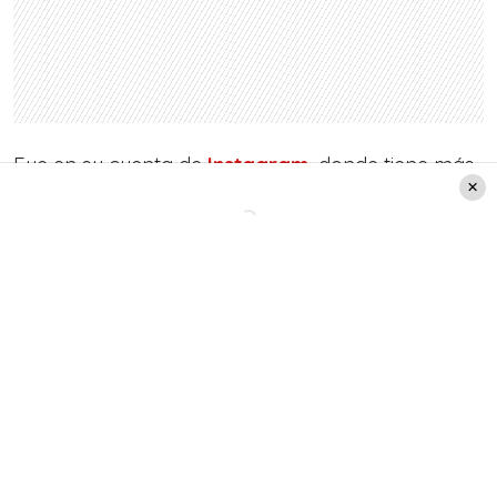
Fue en su cuenta de
Instagram
, donde tiene más
de 284 mil seguidores, el medio por el cual
confirmó que tiene Covid-19.
La Chilindrina
tomó
la decisión de informar su condición debido a que
algunos medios mencionaron que la artista
estaba con complicaciones de salud, lo que es
mentira.
Con el cariño que la caracteriza,
María Antonieta
de las Nieves
compartió con sus seguidores un
llamativo mensaje.
“Queridos fans, amigos y
familiares. A pesar de todos los cuidados que