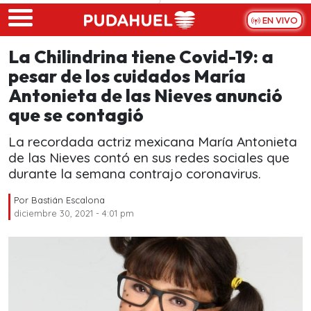
Skip to main content
EN VIVO
La Chilindrina tiene Covid-19: a
pesar de los cuidados María
Antonieta de las Nieves anunció
que se contagió
La recordada actriz mexicana María Antonieta
de las Nieves contó en sus redes sociales que
durante la semana contrajo coronavirus.
Por
Bastián Escalona
diciembre 30, 2021 - 4:01 pm