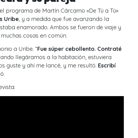
el programa de Martín Cárcamo «De Tú a Tú»
s Uribe
, y a medida que fue avanzando la
 estaba enamorado. Ambos se fueron de viaje y
an muchas cosas en común.
onio a Uribe. “
Fue súper cebollento. Contraté
ndo llegáramos a la habitación, estuviera
s guste y ahí me lancé, y me resultó.
Escribí
ló.
evista: