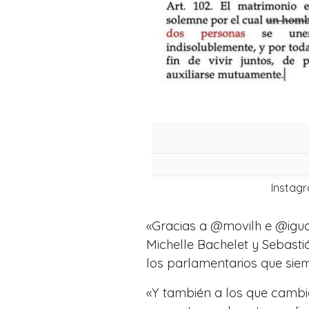
Instagr
«Gracias a @movilh e @igual
Michelle Bachelet y Sebasti
los parlamentarios que sie
«Y también a los que camb