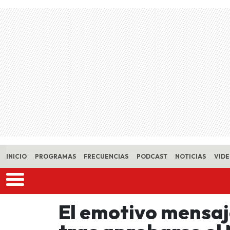
Skip to main content
INICIO
PROGRAMAS
FRECUENCIAS
PODCAST
NOTICIAS
VID
El emotivo mensa