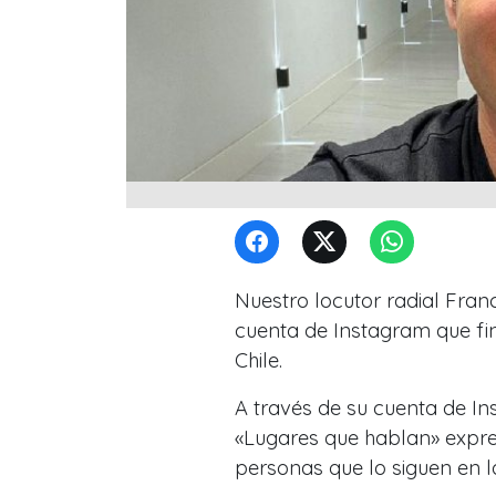
Nuestro locutor radial Fran
cuenta de Instagram que fi
Chile.
A través de su cuenta de I
«Lugares que hablan» expres
personas que lo siguen en la