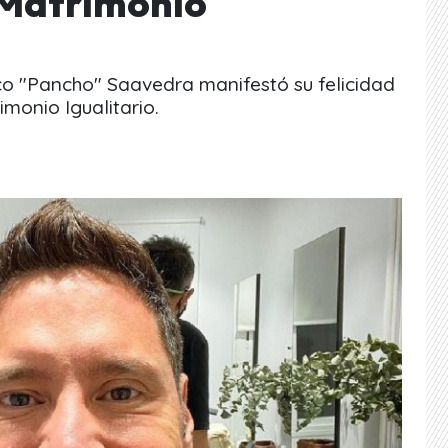
 Matrimonio
co "Pancho" Saavedra manifestó su felicidad
monio Igualitario.