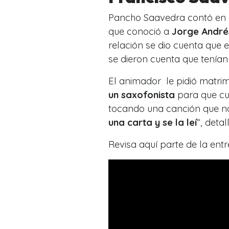
Pancho Saavedra contó en 
que conoció a
Jorge André
relación se dio cuenta que
se dieron cuenta que tení
El animador le pidió matrim
un saxofonista
para que cua
tocando una canción que no
una carta y se la leí
“, detal
Revisa aquí parte de la entr