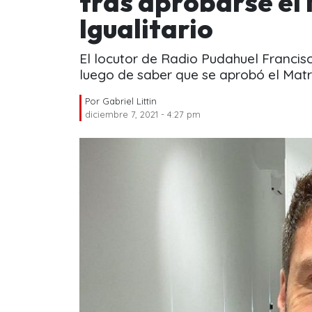
tras aprobarse el
Igualitario
El locutor de Radio Pudahuel Francis
luego de saber que se aprobó el Matri
Por
Gabriel Littin
diciembre 7, 2021 - 4:27 pm