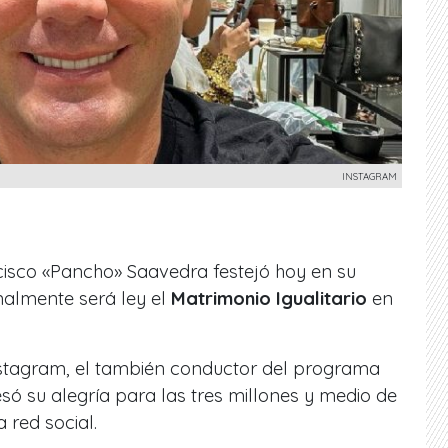
INSTAGRAM
cisco «Pancho» Saavedra festejó hoy en su
nalmente será ley el
Matrimonio Igualitario
en
nstagram, el también conductor del programa
ó su alegría para las tres millones y medio de
 red social.