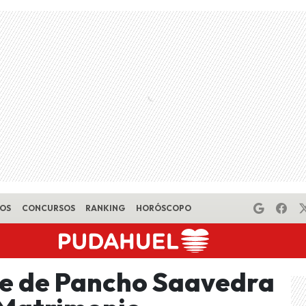
EOS
CONCURSOS
RANKING
HORÓSCOPO
je de Pancho Saavedra