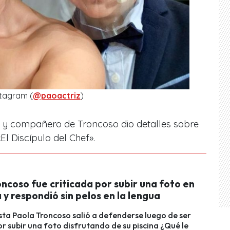
stagram (
@paoactriz
)
o y compañero de Troncoso dio detalles sobre
El Discípulo del Chef».
ncoso fue criticada por subir una foto en
a y respondió sin pelos en la lengua
ta Paola Troncoso salió a defenderse luego de ser
or subir una foto disfrutando de su piscina ¿Qué le