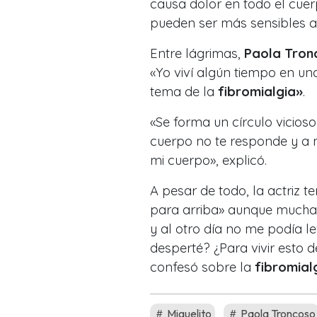
causa dolor en todo el cuer
pueden ser más sensibles al
Entre lágrimas,
Paola Tron
«Yo viví algún tiempo en u
tema de la
fibromialgia»
.
«Se forma un círculo vicioso
cuerpo no te responde y a
mi cuerpo», explicó.
A pesar de todo, la actriz t
para arriba» aunque mucha
y al otro día no me podía 
desperté? ¿Para vivir esto 
confesó sobre la
fibromialg
Miguelito
Paola Troncoso