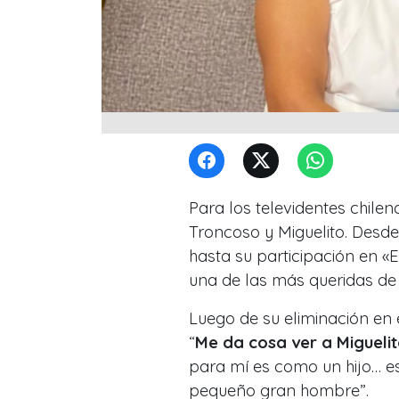
Para los televidentes chile
Troncoso y Miguelito. Des
hasta su participación en «
una de las más queridas de l
Luego de su eliminación en 
“
Me da cosa ver a Miguelit
para mí es como un hijo… es
pequeño gran hombre”.