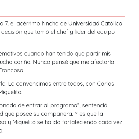
a 7, el acérrimo hincha de Universidad Católica
ecisión que tomó el chef y líder del equipo
motivos cuando han tenido que partir mis
cho cariño. Nunca pensé que me afectaría
Troncoso.
la. La convencimos entre todos, con Carlos
iguelito.
usionada de entrar al programa”, sentenció
ad que posee su compañera. Y es que la
so y Miguelito se ha ido fortaleciendo cada vez
o.