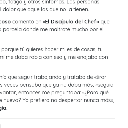
po, fatiga y otros síntomas. Las personas
 dolor que aquellas que no la tienen.
coso
comentó en «
El Discípulo del Chef»
que:
na parcela donde me maltraté mucho por el
 porque tú quieres hacer miles de cosas, tu
 mí me daba rabia con eso y me enojaba con
enía que seguir trabajando y trataba de «tirar
s veces pensaba que ya no daba más, «seguía
levantar, entonces me preguntaba: «¿Para qué
de nuevo? Yo prefiero no despertar nunca más»,
ia.