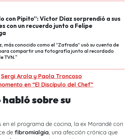
 con Pipito”: Víctor Díaz sorprendió a sus
s con un recuerdo junto a Felipe
ga
z, más conocido como el “Zafrada” usó su cuenta de
para compartir una fotografía junto al recordado
e TVN."
:
Sergi Arola y Paola Troncoso
omento en “El Discípulo del Chef”
 habló sobre su
 en el programa de cocina, la ex Morandé con
ce de
fibromialgia
, una afección crónica que