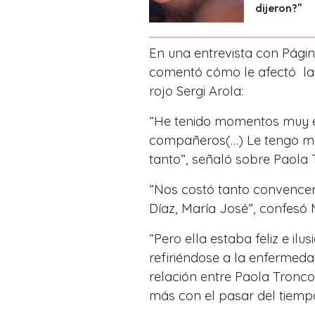
dijeron?"
En una entrevista con Págin
comentó cómo le afectó la d
rojo Sergi Arola:
“He tenido momentos muy e
compañeros(…) Le tengo mu
tanto”, señaló sobre Paola 
“Nos costó tanto convencer
Díaz, María José”, confesó M
“Pero ella estaba feliz e il
refiriéndose a la enfermed
relación entre Paola Tronco
más con el pasar del tiemp