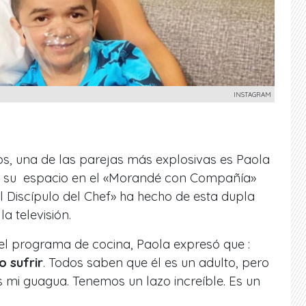
INSTAGRAM
nos, una de las parejas más explosivas es Paola
de su espacio en el «Morandé con Compañía»
El Discípulo del Chef» ha hecho de esta dupla
a televisión.
el programa de cocina, Paola expresó que :
o sufrir
. Todos saben que él es un adulto, pero
 mi guagua. Tenemos un lazo increíble. Es un