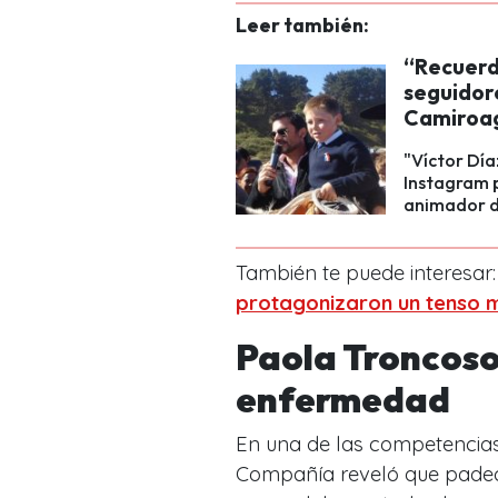
Leer también:
“Recuerdo
seguidore
Camiroa
"Víctor Día
Instagram 
animador d
También te puede interesar
protagonizaron un tenso m
Paola Troncoso
enfermedad
En una de las competencias
Compañía reveló que pade