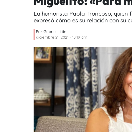
Miguelito: «Para m
La humorista Paola Troncoso, quien fu
expresó cómo es su relación con su c
Por
Gabriel Littin
diciembre 21, 2021 - 10:19 am