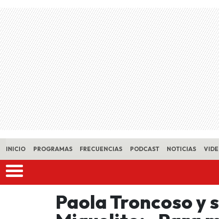
Skip to main content
INICIO
PROGRAMAS
FRECUENCIAS
PODCAST
NOTICIAS
VID
Paola Troncoso y s