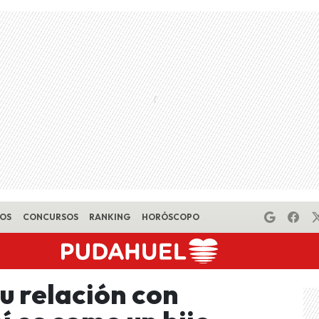
EOS
CONCURSOS
RANKING
HORÓSCOPO
u relación con