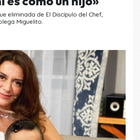
í es como un hijo»
e eliminada de El Discípulo del Chef,
olega Miguelito.