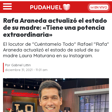
Skip to main content
EN VIVO
Rafa Araneda actualizó el estado
de su madre: «Tiene una potencia
extraordinaria»
El locutor de "Cuéntamelo Todo" Rafael "Rafa"
Araneda actualizó el estado de salud de su
madre Laura Maturana en su Instagram.
Por
Gabriel Littin
diciembre 31, 2021 - 11:01 am