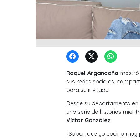
Raquel Argandoña
mostró 
sus redes sociales, compa
para su invitado.
Desde su departamento en R
una serie de historias mien
Víctor González
.
«Saben que yo cocino muy 