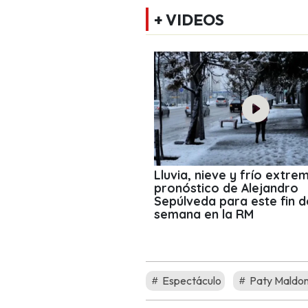
+ VIDEOS
Lluvia, nieve y frío extrem
pronóstico de Alejandro
Sepúlveda para este fin d
semana en la RM
Espectáculo
Paty Maldo