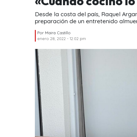
«Cuando cocino lo
Desde la costa del país, Raquel Arg
preparación de un entretenido almue
Por
Maira Castillo
enero 28, 2022 - 12:02 pm