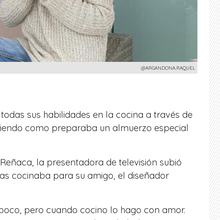
@ARGANDONA.RAQUEL
todas sus habilidades en la cocina a través de
rtiendo como preparaba un almuerzo especial
eñaca, la presentadora de televisión subió
tras cocinaba para su amigo, el diseñador
poco, pero cuando cocino lo hago con amor.