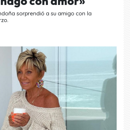
 hago con amor»
andoña sorprendió a su amigo con la
rzo.