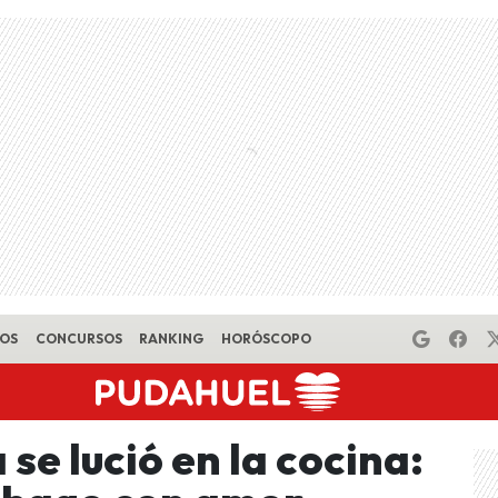
EOS
CONCURSOS
RANKING
HORÓSCOPO
e lució en la cocina: