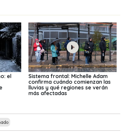
o: el
Sistema frontal: Michelle Adam
confirma cuándo comienzan las
e
lluvias y qué regiones se verán
más afectadas
nado