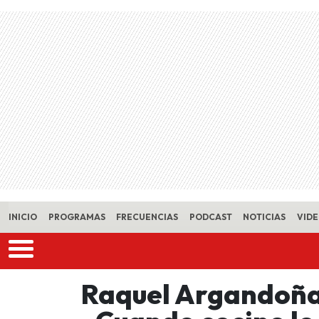
Skip to main content
INICIO
PROGRAMAS
FRECUENCIAS
PODCAST
NOTICIAS
VID
Raquel Argandoña s