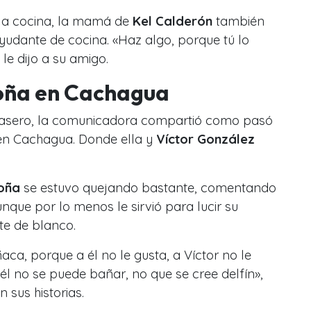
 la cocina, la mamá de
Kel Calderón
también
yudante de cocina. «Haz algo, porque tú lo
le dijo a su amigo.
oña en Cachagua
asero, la comunicadora compartió como pasó
en Cachagua. Donde ella y
Víctor González
oña
se estuvo quejando bastante, comentando
nque por lo menos le sirvió para lucir su
te de blanco.
ca, porque a él no le gusta, a Víctor no le
l no se puede bañar, no que se cree delfín»,
n sus historias.