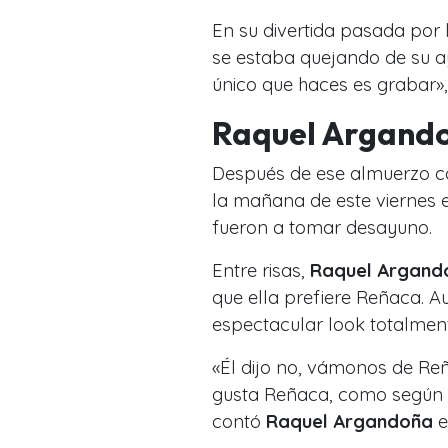
En su divertida pasada por
se estaba quejando de su a
único que haces es grabar», 
Raquel Argand
Después de ese almuerzo c
la mañana de este viernes 
fueron a tomar desayuno.
Entre risas,
Raquel Argand
que ella prefiere Reñaca. Au
espectacular look totalmen
«Él dijo no, vámonos de Reña
gusta Reñaca, como según é
contó
Raquel Argandoña
e