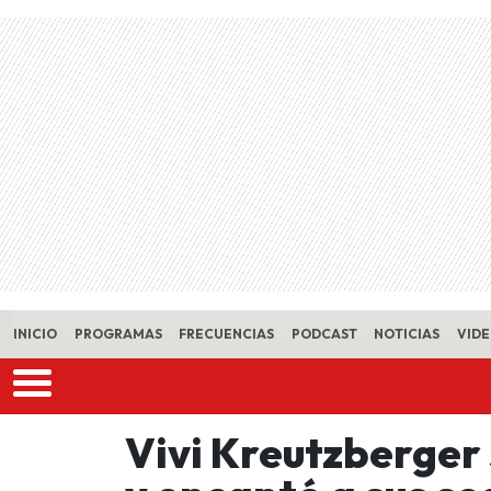
Skip to main content
INICIO
PROGRAMAS
FRECUENCIAS
PODCAST
NOTICIAS
VID
Vivi Kreutzberger 