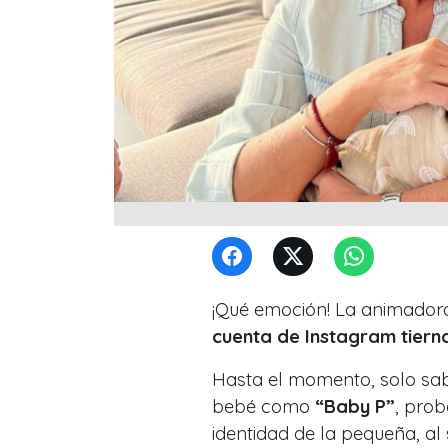
¡Qué emoción! La animadora
cuenta de Instagram tierna
Hasta el momento, solo sab
bebé como
“Baby P”
, pro
identidad de la pequeña, al