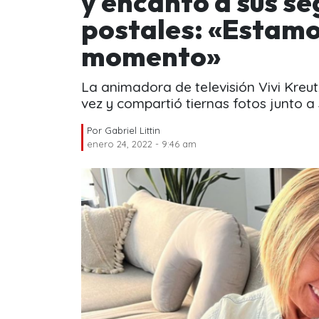
y encantó a sus s
postales: «Estam
momento»
La animadora de televisión Vivi Kreut
vez y compartió tiernas fotos junto a
Por
Gabriel Littin
enero 24, 2022 - 9:46 am