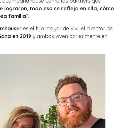
lo, acompañándose como los partners que
ue lograron, todo eso se refleja en ella, cómo
osa familia
“.
umhauser
es el hijo mayor de Vivi, el director de
Gana en 2019
y ambos viven actualmente en