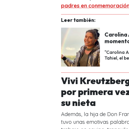
padres en conmemoración 
Leer también:
Carolina
momento 
"Carolina A
Tahiel, el 
Vivi Kreutzberg
por primera vez
su nieta
Además, la hija de Don Fran
tuvo unas emotivas palabra