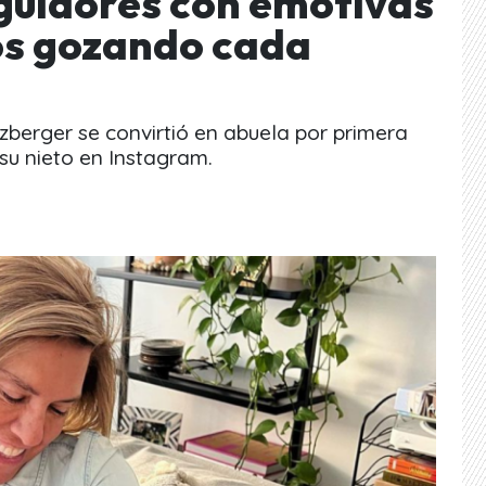
eguidores con emotivas
os gozando cada
zberger se convirtió en abuela por primera
 su nieto en Instagram.