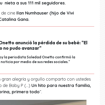
u nieta a sus
111 mil seguidores.
 de cine
Ilan Numhauser (hijo de Vivi
Catalina Gana.
netto anunció la pérdida de su bebé: "El
 no pudo avanzar"
hoy la periodista Soledad Onetto confirmó la
noticia por medio de sus redes sociales."
n gran alegría y orgullo comparto con ustedes
to de Baby P (…)
Un hito para nuestra familia,
obrina, primera todo
“.