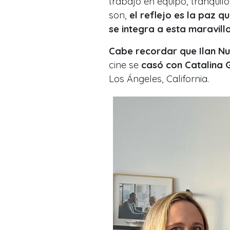
trabajo en equipo, tranqui
son,
el reflejo es la paz q
se integra a esta maravill
Cabe recordar que Ilan N
cine se
casó con Catalina 
Los Ángeles, California.