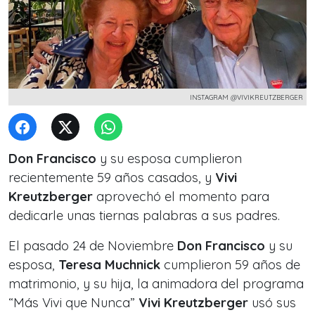
INSTAGRAM @VIVIKREUTZBERGER
Don Francisco
y su esposa cumplieron
recientemente 59 años casados, y
Vivi
Kreutzberger
aprovechó el momento para
dedicarle unas tiernas palabras a sus padres.
El pasado 24 de Noviembre
Don Francisco
y su
esposa,
Teresa Muchnick
cumplieron 59 años de
matrimonio, y su hija, la animadora del programa
“Más Vivi que Nunca”
Vivi Kreutzberger
usó sus