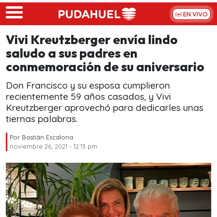
Skip to main content
EN VIVO
Vivi Kreutzberger envía lindo
saludo a sus padres en
conmemoración de su aniversario
Don Francisco y su esposa cumplieron
recientemente 59 años casados, y Vivi
Kreutzberger aprovechó para dedicarles unas
tiernas palabras.
Por
Bastián Escalona
noviembre 26, 2021 - 12:13 pm