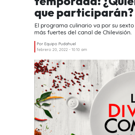
temporada: ¿Quié
que participarán?
El programa culinario va por su sexto
más fuertes del canal de Chilevisión.
Por
Equipo Pudahuel
febrero 20, 2022 - 10:10 am