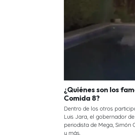
¿Quiénes son los fam
Comida 8?
Dentro de los otros partici
Luis Jara, el gobernador de
periodista de Mega, Simón O
y más.