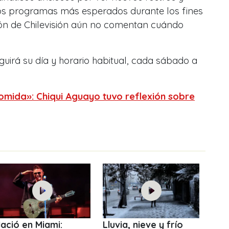
os programas más esperados durante los fines
ón de Chilevisión aún no comentan cuándo
guirá su día y horario habitual, cada sábado a
omida»: Chiqui Aguayo tuvo reflexión sobre
ació en Miami:
Lluvia, nieve y frío