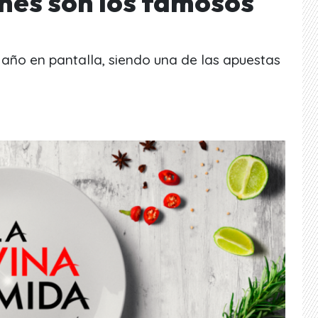
nes son los famosos
 año en pantalla, siendo una de las apuestas