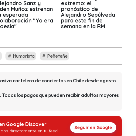
lejandro Sanz y
extremo: el
den Muñoz estrenan
pronóstico de
a esperada
Alejandro Sepúlveda
olaboración "Yo era
para este fin de
oesía"
semana en la RM
o
Humorista
Peñeteñe
asiva cartelera de conciertos en Chile desde agosto
: Todos los pagos que pueden recibir adultos mayores
 en Google Discover
Seguir en Google
idos directamente en tu feed.