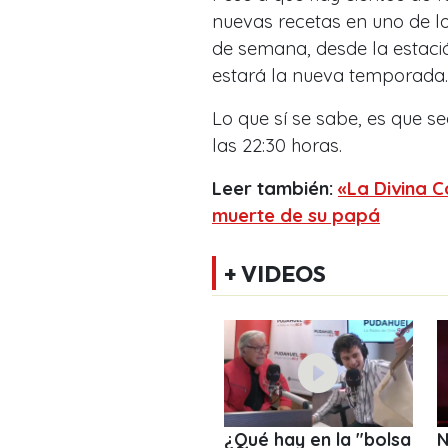
nuevas recetas en uno de l
de semana, desde la estaci
estará la nueva temporada.
Lo que sí se sabe, es que se
las 22:30 horas.
Leer también:
«La Divina C
muerte de su papá
+ VIDEOS
¿Qué hay en la "bolsa
N