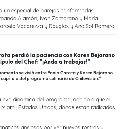
á un especial de parejas conformadas
ernanda Alarcón, Iván Zamorano y María
Marcela Vacarezza y Douglas y Ana Sol Romero.
rota perdió la paciencia con Karen Bejarano
cípulo del Chef: "¡Anda a trabajar!"
omento se vivió entre Ennio Carota y Karen Bejarano
o capítulo del programa culinario de Chilevisión."
nueva dinámica del programa, debido a que el
a Miami, Estados Unidos, donde están radicados
anáticos ansiosos por ver nuevos rostros y