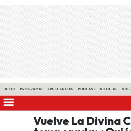
Skip to main content
INICIO
PROGRAMAS
FRECUENCIAS
PODCAST
NOTICIAS
VID
Vuelve La Divina 