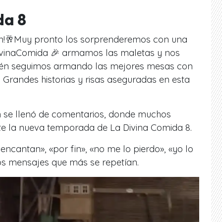
da 8
!🥂Muy pronto los sorprenderemos con una
vinaComida 🎉 armamos las maletas y nos
bién seguimos armando las mejores mesas con
 Grandes historias y risas aseguradas en esta
n se llenó de comentarios, donde muchos
e la nueva temporada de La Divina Comida 8.
cantan», «por fin», «no me lo pierdo», «yo lo
los mensajes que más se repetían.