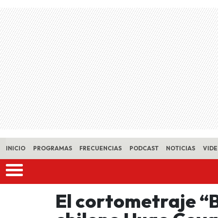
Skip to main content
INICIO
PROGRAMAS
FRECUENCIAS
PODCAST
NOTICIAS
VID
El cortometraje “B