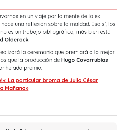
evarnos en un viaje por la mente de la ex
 hace una reflexión sobre la maldad. Eso sí, los
o es un trabajo bibliográfico, más bien está
id Olderöck
.
realizará la ceremonia que premiará a lo mejor
mos que la producción de
Hugo Covarrubias
anhelado premio.
!»: La particular broma de Julio César
 la Mañana»