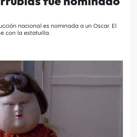
rrubias fue nominado
ducción nacional es nominada a un Oscar. El
 con la estatuilla.