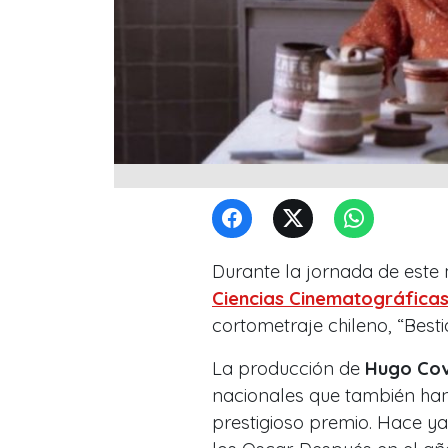
Durante la jornada de este
Ciencias Cinematográfica
cortometraje chileno, “Best
La producción de
Hugo Cov
nacionales que también han
prestigioso premio. Hace ya