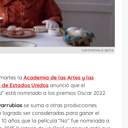
CORTOMETRAJE BESTIA
 martes la
Academia de las Artes y las
s de Estados Unidos
anunció que el
ia” está nominado a los premios Oscar 2022.
arrubias
se suma a otras producciones
 logrado ser consideradas para ganar el
 10 años que la película “No” fue nominada a