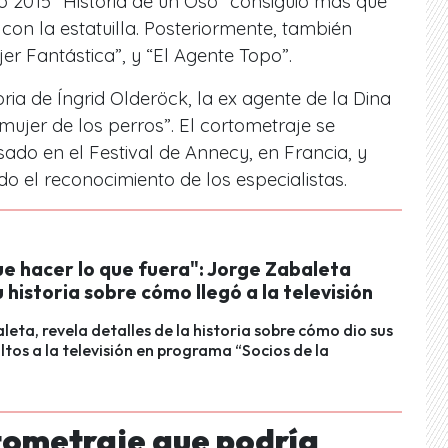
o 2015 “Historia de un Oso” consiguió más que
on la estatuilla. Posteriormente, también
r Fantástica”, y “El Agente Topo”.
toria de Íngrid Olderöck, la ex agente de la Dina
ujer de los perros”. El cortometraje se
sado en el Festival de Annecy, en Francia, y
 el reconocimiento de los especialistas.
ue hacer lo que fuera": Jorge Zabaleta
 historia sobre cómo llegó a la televisión
leta, revela detalles de la historia sobre cómo dio sus
ltos a la televisión en programa “Socios de la
rtometraje que podría