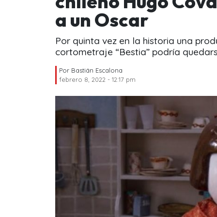
chileno Hugo Cova
a un Oscar
Por quinta vez en la historia una pro
cortometraje “Bestia” podría quedarse
Por
Bastián Escalona
febrero 8, 2022 - 12:17 pm