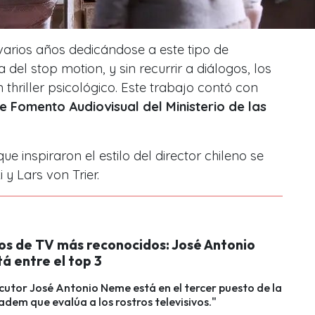
varios años dedicándose a este tipo de
 del stop motion, y sin recurrir a diálogos, los
 thriller psicológico. Este trabajo contó con
 Fomento Audiovisual del Ministerio de las
e inspiraron el estilo del director chileno se
y Lars von Trier.
ros de TV más reconocidos: José Antonio
á entre el top 3
cutor José Antonio Neme está en el tercer puesto de la
dem que evalúa a los rostros televisivos."