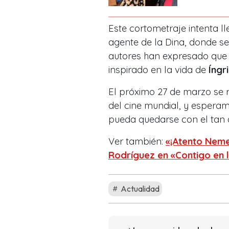
Este cortometraje intenta ll
agente de la Dina, donde se
autores han expresado que n
inspirado en la vida de
Íngr
El próximo 27 de marzo se 
del cine mundial, y espera
pueda quedarse con el tan 
Ver también:
«¡Atento Neme
Rodríguez en «Contigo en
Actualidad