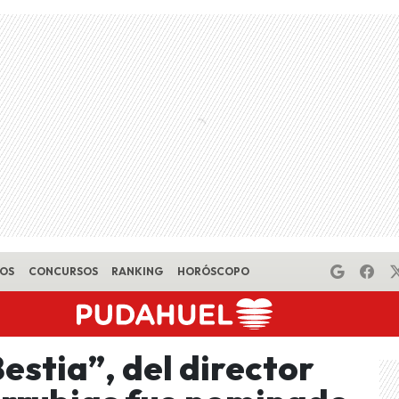
EOS
CONCURSOS
RANKING
HORÓSCOPO
estia”, del director