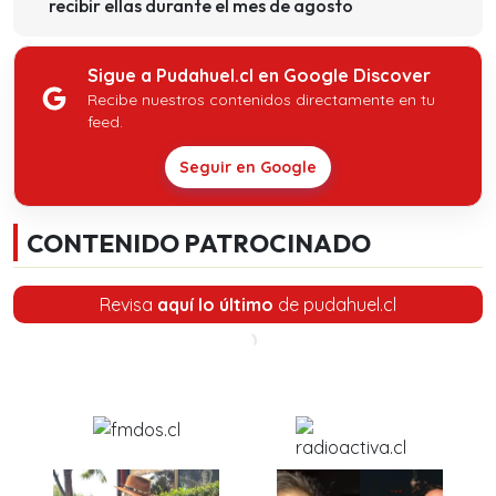
recibir ellas durante el mes de agosto
Sigue a Pudahuel.cl en Google Discover
Recibe nuestros contenidos directamente en tu
feed.
Seguir en Google
CONTENIDO PATROCINADO
Revisa
aquí lo último
de pudahuel.cl