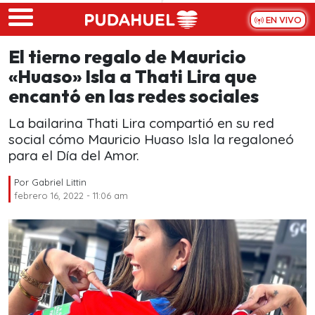
Skip to main content
EN VIVO
El tierno regalo de Mauricio
«Huaso» Isla a Thati Lira que
encantó en las redes sociales
La bailarina Thati Lira compartió en su red
social cómo Mauricio Huaso Isla la regaloneó
para el Día del Amor.
Por
Gabriel Littin
febrero 16, 2022 - 11:06 am