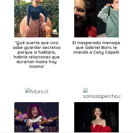
'Qué suerte que uno
El inesperado mensaje
sabe guardar secretos
que Gabriel Boric le
porque si hablara,
mandó a Cony Capelli
habría relaciones que
durarían hasta hoy
mismo'