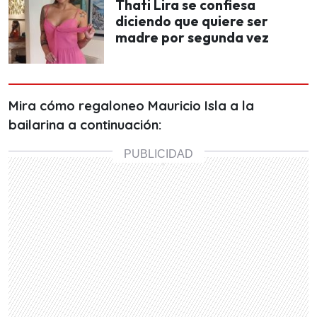
Thati Lira se confiesa
diciendo que quiere ser
madre por segunda vez
Mira cómo regaloneo Mauricio Isla a la
bailarina a continuación: