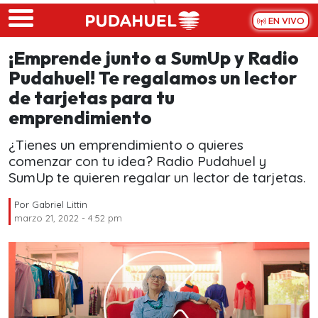
Skip to main content
EN VIVO
¡Emprende junto a SumUp y Radio
Pudahuel! Te regalamos un lector
de tarjetas para tu
emprendimiento
¿Tienes un emprendimiento o quieres
comenzar con tu idea? Radio Pudahuel y
SumUp te quieren regalar un lector de tarjetas.
Por
Gabriel Littin
marzo 21, 2022 - 4:52 pm