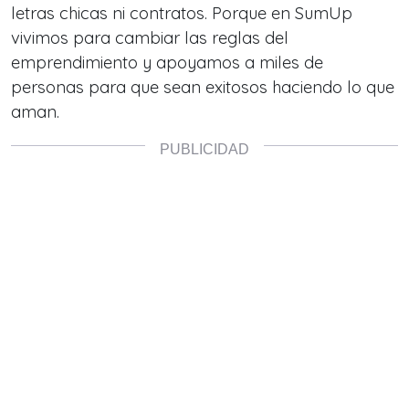
letras chicas ni contratos. Porque en SumUp
vivimos para cambiar las reglas del
emprendimiento y apoyamos a miles de
personas para que sean exitosos haciendo lo que
aman.