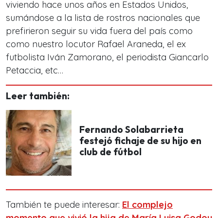
viviendo hace unos años en Estados Unidos,
sumándose a la lista de rostros nacionales que
prefirieron seguir su vida fuera del país como
como nuestro locutor Rafael Araneda, el ex
futbolista Iván Zamorano, el periodista Giancarlo
Petaccia, etc…
Leer también:
Fernando Solabarrieta
festejó fichaje de su hijo en
club de fútbol
También te puede interesar:
El complejo
momento que vivió la hija de María Luisa Godoy