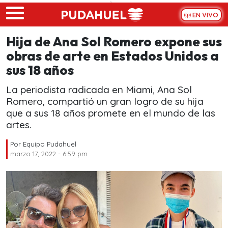
Skip to main content
EN VIVO
Hija de Ana Sol Romero expone sus
obras de arte en Estados Unidos a
sus 18 años
La periodista radicada en Miami, Ana Sol
Romero, compartió un gran logro de su hija
que a sus 18 años promete en el mundo de las
artes.
Por
Equipo Pudahuel
marzo 17, 2022 - 6:59 pm