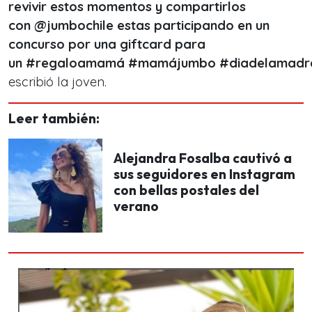
revivir estos momentos y compartirlos
con @jumbochile estas participando en un
concurso por una giftcard para
un #regaloamamá #mamájumbo #diadelamadr
escribió la joven.
Leer también:
Alejandra Fosalba cautivó a
sus seguidores en Instagram
con bellas postales del
verano