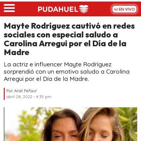
Skip to main content
EN VIVO
Mayte Rodríguez cautivó en redes
sociales con especial saludo a
Carolina Arregui por el Día de la
Madre
La actriz e influencer Mayte Rodríguez
sorprendió con un emotivo saludo a Carolina
Arregui por el Día de la Madre.
Por
Ariel Pefaur
abril 28, 2022 - 4:35 pm