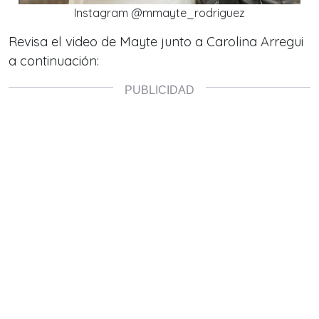
Instagram @mmayte_rodriguez
Revisa el video de Mayte junto a Carolina Arregui
a continuación: