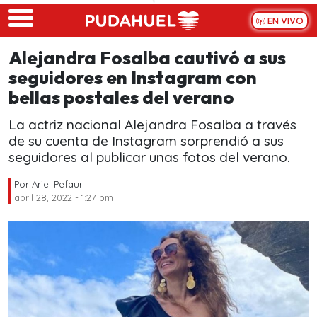
Skip to main content
EN VIVO
Alejandra Fosalba cautivó a sus
seguidores en Instagram con
bellas postales del verano
La actriz nacional Alejandra Fosalba a través
de su cuenta de Instagram sorprendió a sus
seguidores al publicar unas fotos del verano.
Por
Ariel Pefaur
abril 28, 2022 - 1:27 pm