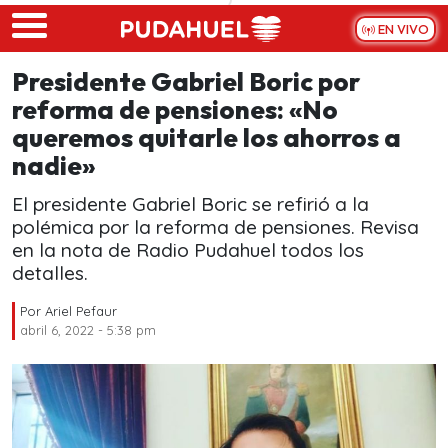
Skip to main content
EN VIVO
Presidente Gabriel Boric por
reforma de pensiones: «No
queremos quitarle los ahorros a
nadie»
El presidente Gabriel Boric se refirió a la
polémica por la reforma de pensiones. Revisa
en la nota de Radio Pudahuel todos los
detalles.
Por
Ariel Pefaur
abril 6, 2022 - 5:38 pm