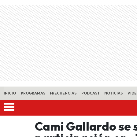
Skip to main content
INICIO
PROGRAMAS
FRECUENCIAS
PODCAST
NOTICIAS
VID
Cami Gallardo se 