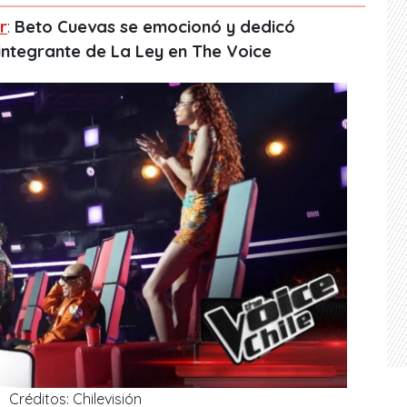
r
:
Beto Cuevas se emocionó y dedicó
integrante de La Ley en The Voice
Créditos: Chilevisión