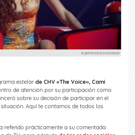
IG @THEVOICECHILEVISION
grama estelar
de CHV «The Voice», Cami
entro de atención por su participación como
inceró sobre su decisión de participar en el
 situación. Aquí te contamos de todos los
ha referido prácticamente a su comentada