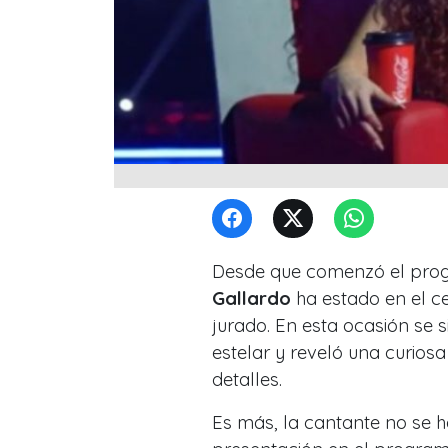
Desde que comenzó el pro
Gallardo
ha estado en el c
jurado. En esta ocasión se s
estelar y reveló una curiosa
detalles.
Es más, la cantante no se 