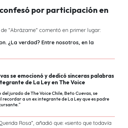
confesó por participación en
te de “Abrázame” comentó en primer lugar:
n. ¿La verdad? Entre nosotros, en la
vas se emocionó y dedicó sinceras palabras
ntegrante de La Ley en The Voice
 del jurado de The Voice Chile, Beto Cuevas, se
 recordar a un ex integrante de La Ley que es padre
cursante."
“Querida Rosa”, añadió que: «siento que todavía