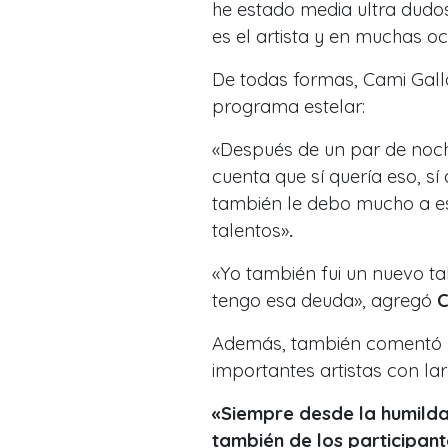
he estado media ultra dudos
es el artista y en muchas 
De todas formas, Cami Galla
programa estelar:
«Después de un par de noch
cuenta que sí quería eso, sí
también le debo mucho a es
talentos»
.
«Yo también fui un nuevo tal
tengo esa deuda», agregó
C
Además, también comentó so
importantes artistas con lar
«Siempre desde la humild
también de los participant