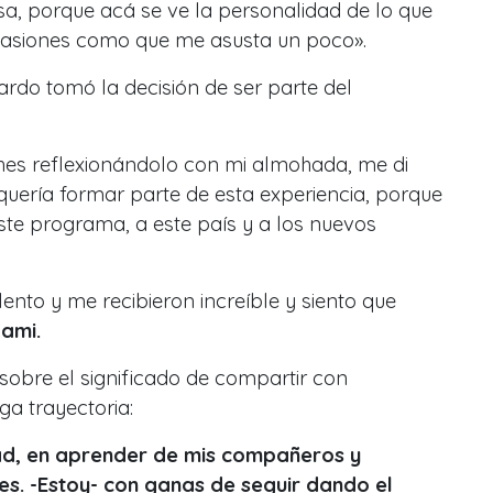
a, porque acá se ve la personalidad de lo que
ocasiones como que me asusta un poco».
rdo tomó la decisión de ser parte del
es reflexionándolo con mi almohada, me di
 quería formar parte de esta experiencia, porque
te programa, a este país y a los nuevos
ento y me recibieron increíble y siento que
ami.
bre el significado de compartir con
ga trayectoria:
ad, en aprender de mis compañeros y
es. -Estoy- con ganas de seguir dando el