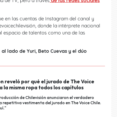
a de TV, pero a través
de las redes sociales
e en las cuentas de Instagram del canal y
icechilevisión, donde la intérprete nacional
al espacio de talentos como una de las
 al lado de Yuri, Beto Cuevas y el dúo
ón reveló por qué el jurado de The Voice
va la misma ropa todos los capítulos
roducción de Chilevisión anunciaron el verdadero
a repetitiva vestimenta del jurado en The Voice Chile.
uí."