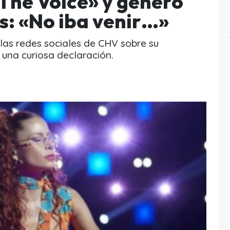
«The Voice» y generó
s: «No iba venir…»
 las redes sociales de CHV sobre su
ó una curiosa declaración.