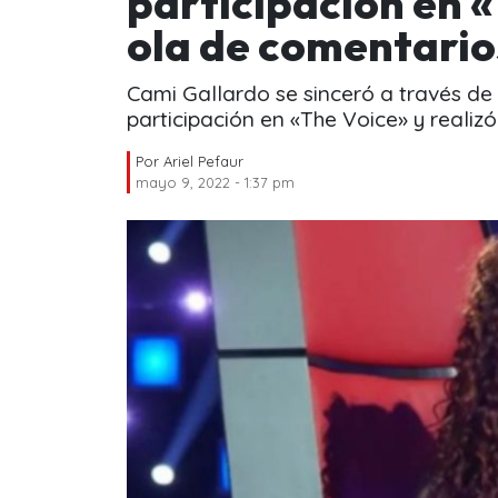
participación en 
ola de comentario
Cami Gallardo se sinceró a través de
participación en «The Voice» y realiz
Por
Ariel Pefaur
mayo 9, 2022 - 1:37 pm