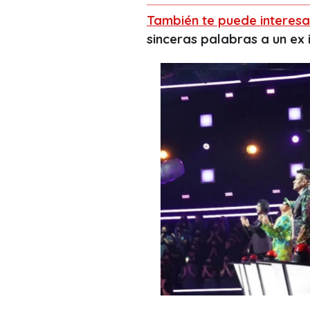
También te puede interesa
sinceras palabras a un ex 