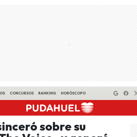
EOS
CONCURSOS
RANKING
HORÓSCOPO
sinceró sobre su