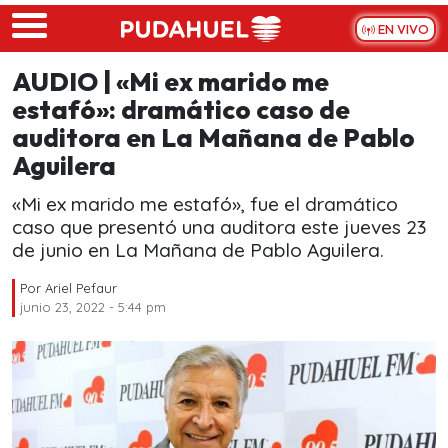
Skip to main content
EN VIVO
AUDIO | «Mi ex marido me
estafó»: dramático caso de
auditora en La Mañana de Pablo
Aguilera
«Mi ex marido me estafó», fue el dramático
caso que presentó una auditora este jueves 23
de junio en La Mañana de Pablo Aguilera.
Por
Ariel Pefaur
junio 23, 2022 - 5:44 pm