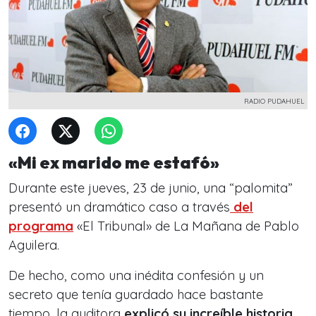
RADIO PUDAHUEL
«Mi ex marido me estafó»
Durante este jueves, 23 de junio, una “palomita”
presentó un dramático caso a través
del
programa
«El Tribunal» de La Mañana de Pablo
Aguilera.
De hecho,
como una inédita confesión y un
secreto que tenía guardado hace bastante
tiempo,
la auditora
explicó su increíble historia,