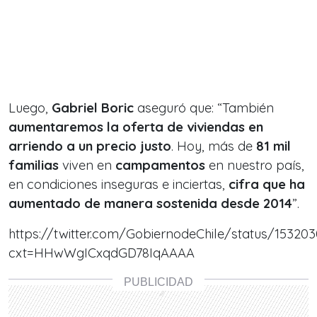
Luego,
Gabriel Boric
aseguró que: “
También
aumentaremos la oferta de viviendas en
arriendo
a un precio justo
. Hoy, más de
81 mil
familias
viven en
campamentos
en nuestro país,
en condiciones inseguras e inciertas,
cifra que ha
aumentado de manera sostenida desde 2014
”.
https://twitter.com/GobiernodeChile/status/15320
cxt=HHwWgICxqdGD78IqAAAA