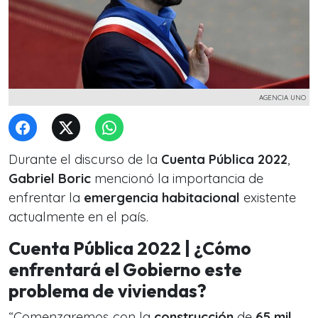
AGENCIA UNO
Durante el discurso de la
Cuenta Pública 2022
,
Gabriel Boric
mencionó la importancia de
enfrentar la
emergencia habitacional
existente
actualmente en el país.
Cuenta Pública 2022 | ¿Cómo
enfrentará el Gobierno este
problema de viviendas?
“
Comenzaremos con la
construcción
de
65 mil