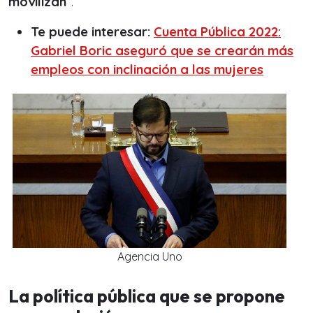
movilizan
”.
Te puede interesar:
Cuenta Pública 2022:
Gabriel Boric aseguró que se crearán más
empleos con inclinación a las mujeres
Agencia Uno
La política pública que se propone