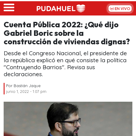
Skip to main content
EN VIVO
Cuenta Pública 2022: ¿Qué dijo
Gabriel Boric sobre la
construcción de viviendas dignas?
Desde el Congreso Nacional, el presidente de
la república explicó en qué consiste la política
"Contruyendo Barrios". Revisa sus
declaraciones.
Por
Bastián Jaque
junio 1, 2022 - 1:07 pm