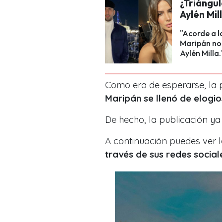
¿Triángu
Aylén Mil
"Acorde a l
Maripán no
Aylén Milla.
Como era de esperarse, la 
Maripán se llenó de elogios
De hecho, la publicación ya
A continuación puedes ver 
través de sus redes social