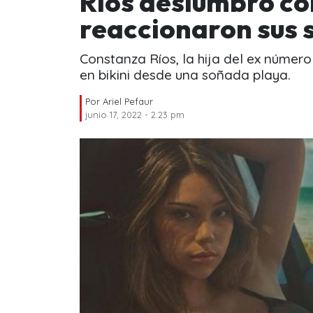
Ríos deslumbró con
reaccionaron sus 
Constanza Ríos, la hija del ex número
en bikini desde una soñada playa.
Por
Ariel Pefaur
junio 17, 2022 - 2:23 pm