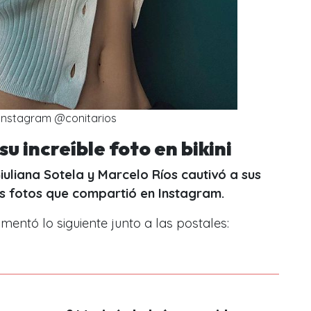
Instagram @conitarios
u increíble foto en bikini
Giuliana Sotela y Marcelo Ríos cautivó a sus
es fotos que compartió en Instagram.
mentó lo siguiente junto a las postales: