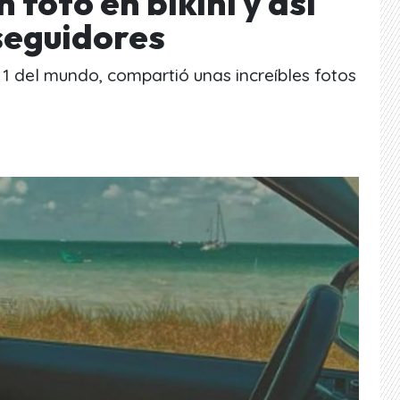
 foto en bikini y así
seguidores
 1 del mundo, compartió unas increíbles fotos