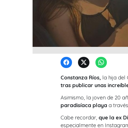
Constanza Ríos,
la hija del
tras publicar unas increíble
Asimismo, la joven de 20 a
paradisíaca playa
a travé
Cabe recordar,
que la ex Di
especialmente en
Instagram