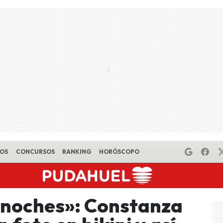
EOS
CONCURSOS
RANKING
HORÓSCOPO
 noches»: Constanza