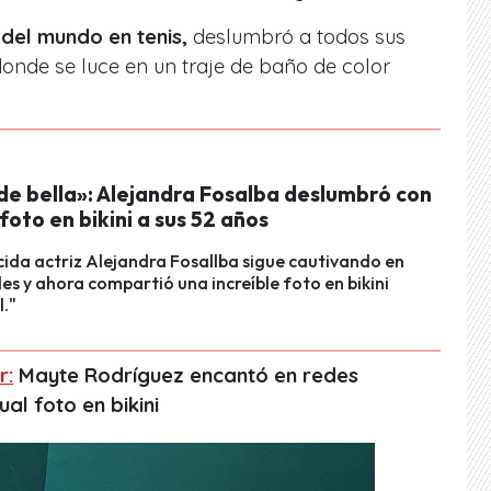
 del mundo en tenis,
deslumbró a todos sus
onde se luce en un traje de baño de color
de bella»: Alejandra Fosalba deslumbró con
 foto en bikini a sus 52 años
ida actriz Alejandra Fosallba sigue cautivando en
les y ahora compartió una increíble foto en bikini
l."
r:
Mayte Rodríguez encantó en redes
ual foto en bikini