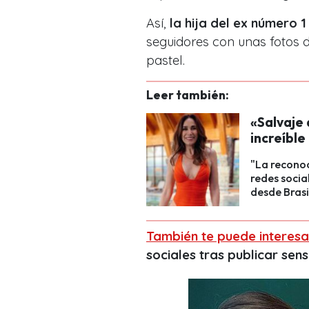
Así,
la hija del ex número 1
seguidores con unas fotos d
pastel.
Leer también:
«Salvaje 
increíble
"La reconoc
redes socia
desde Brasi
También te puede interesa
sociales tras publicar sens