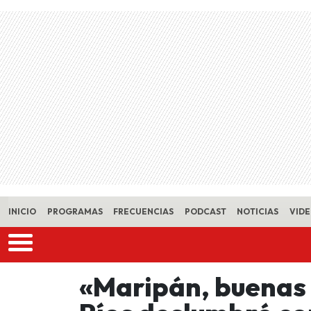
Skip to main content
INICIO
PROGRAMAS
FRECUENCIAS
PODCAST
NOTICIAS
VID
«Maripán, buenas