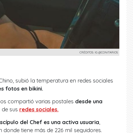
CRÉDITOS: IG @CONITARIOS
 Chino, subió la temperatura en redes sociales
s fotos en bikini.
ños compartió varias postales
desde una
s de sus
redes sociales.
scípulo del Chef es una activa usuaria
,
 donde tiene más de 226 mil seguidores.