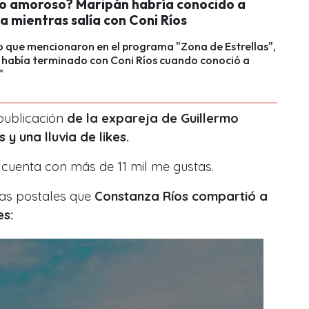
lo amoroso? Maripán habría conocido a
la mientras salía con Coni Ríos
o que mencionaron en el programa "Zona de Estrellas",
 había terminado con Coni Ríos cuando conoció a
"
publicación
de la expareja de Guillermo
 y una lluvia de likes.
 cuenta con más de 11 mil me gustas.
las postales que
Constanza Ríos compartió a
es: