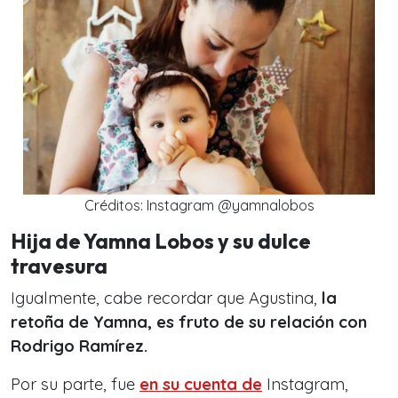
Créditos: Instagram @yamnalobos
Hija de Yamna Lobos y su dulce
travesura
Igualmente, cabe recordar que Agustina,
la
retoña de Yamna, es fruto de su relación con
Rodrigo Ramírez.
Por su parte, fue
en su cuenta de
Instagram,