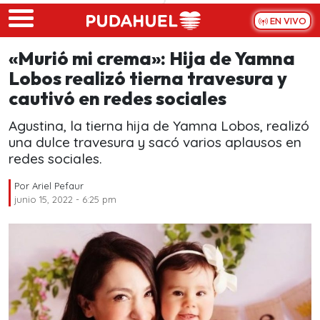
Skip to main content
EN VIVO
«Murió mi crema»: Hija de Yamna
Lobos realizó tierna travesura y
cautivó en redes sociales
Agustina, la tierna hija de Yamna Lobos, realizó
una dulce travesura y sacó varios aplausos en
redes sociales.
Por
Ariel Pefaur
junio 15, 2022 - 6:25 pm