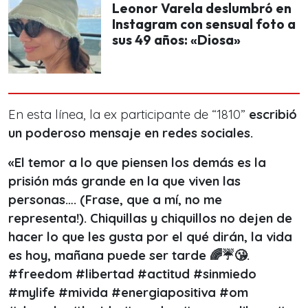
Leonor Varela deslumbró en
Instagram con sensual foto a
sus 49 años: «Diosa»
En esta línea, la ex participante de “1810”
escribió
un poderoso mensaje en redes sociales.
«El temor a lo que piensen los demás es la
prisión más grande en la que viven las
personas…. (Frase, que a mí, no me
representa!). Chiquillas y chiquillos no dejen de
hacer lo que les gusta por el qué dirán, la vida
es hoy, mañana puede ser tarde 🌈☔😘.
#freedom #libertad #actitud #sinmiedo
#mylife #mivida #energiapositiva #om